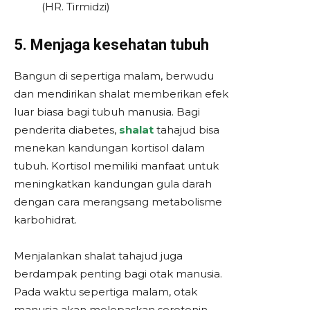
(HR. Tirmidzi)
5. Menjaga kesehatan tubuh
Bangun di sepertiga malam, berwudu
dan mendirikan shalat memberikan efek
luar biasa bagi tubuh manusia. Bagi
penderita diabetes,
shalat
tahajud bisa
menekan kandungan kortisol dalam
tubuh. Kortisol memiliki manfaat untuk
meningkatkan kandungan gula darah
dengan cara merangsang metabolisme
karbohidrat.
Menjalankan shalat tahajud juga
berdampak penting bagi otak manusia.
Pada waktu sepertiga malam, otak
manusia akan melepaskan serotonin,