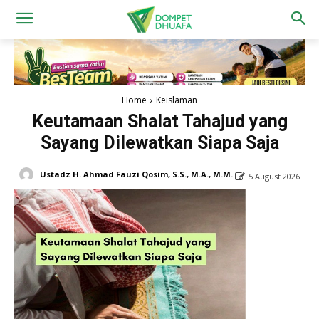
Home
Keislaman
Keutamaan Shalat Tahajud yang
Sayang Dilewatkan Siapa Saja
Ustadz H. Ahmad Fauzi Qosim, S.S., M.A., M.M.
5 August 2026