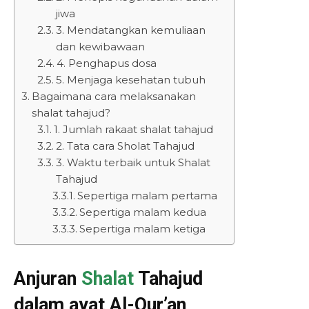
jiwa
3. Mendatangkan kemuliaan
dan kewibawaan
4. Penghapus dosa
5. Menjaga kesehatan tubuh
Bagaimana cara melaksanakan
shalat tahajud?
1. Jumlah rakaat shalat tahajud
2. Tata cara Sholat Tahajud
3. Waktu terbaik untuk Shalat
Tahajud
Sepertiga malam pertama
Sepertiga malam kedua
Sepertiga malam ketiga
Anjuran
Shalat
Tahajud
dalam ayat Al-Qur’an