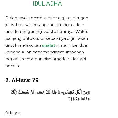
IDUL ADHA
Dalam ayat tersebut diterangkan dengan
jelas, bahwa seorang muslim dianjurkan
untuk mengurangi waktu tidurnya. Waktu
panjang untuk tidur sebaiknya digunakan
untuk melakukan
shalat
malam, berdoa
kepada Allah agar mendapat limpahan
berkah, rezeki dan diselamatkan dari api
neraka.
2. Al-Isra: 79
وَمِنَ الَّيْلِ فَتَهَجَّدَبِهِ نَا فِلَةً لَكَ عَسَى اَنْ يَبْعَسَكَ رَبُّكَ
مَقَامًا مَحْمُوْدًا
Artinya: