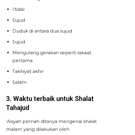
I’tidal
Sujud
Duduk di antara dua sujud
Sujud
Mengulang gerakan seperti rakaat
pertama
Takhiyat akhir
Salam
3. Waktu terbaik untuk Shalat
Tahajud
‘Aisyah pernah ditanya mengenai shalat
malam yang dilakukan oleh