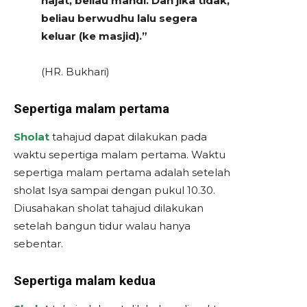
hajat, beliau mandi. Dan jika tidak,
beliau berwudhu lalu segera
keluar (ke masjid).”
(HR. Bukhari)
Sepertiga malam pertama
Sholat
tahajud dapat dilakukan pada
waktu sepertiga malam pertama. Waktu
sepertiga malam pertama adalah setelah
sholat Isya sampai dengan pukul 10.30.
Diusahakan sholat tahajud dilakukan
setelah bangun tidur walau hanya
sebentar.
Sepertiga malam kedua