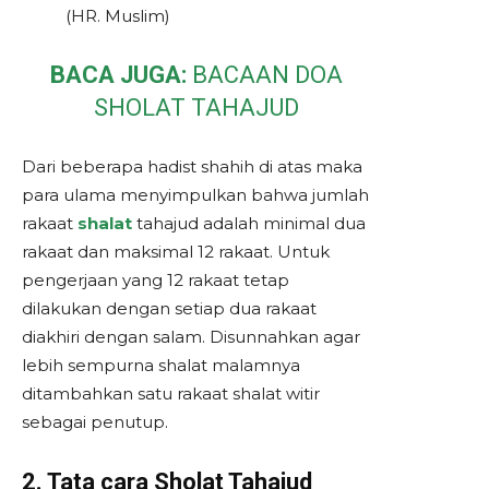
(HR. Muslim)
BACA JUGA:
BACAAN DOA
SHOLAT TAHAJUD
Dari beberapa hadist shahih di atas maka
para ulama menyimpulkan bahwa jumlah
rakaat
shalat
tahajud adalah minimal dua
rakaat dan maksimal 12 rakaat. Untuk
pengerjaan yang 12 rakaat tetap
dilakukan dengan setiap dua rakaat
diakhiri dengan salam. Disunnahkan agar
lebih sempurna shalat malamnya
ditambahkan satu rakaat shalat witir
sebagai penutup.
2. Tata cara Sholat Tahajud