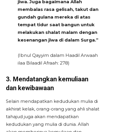
jiwa. Juga bagaimana Allah
membalas rasa gelisah, takut dan
gundah gulana mereka di atas
tempat tidur saat bangun untuk
melakukan shalat malam dengan
kesenangan jiwa di dalam Surga.”
(Ibnul Qayyim dalam Haadil Arwaah
ilaa Bilaadil Afraah: 278)
3. Mendatangkan kemuliaan
dan kewibawaan
Selain mendapatkan kedudukan mulia di
akhirat kelak, orang-orang yang ahli shalat
tahajud juga akan mendapatkan
kedudukan yang mulia di dunia. Allah
akan memberinya kemuliaan dan