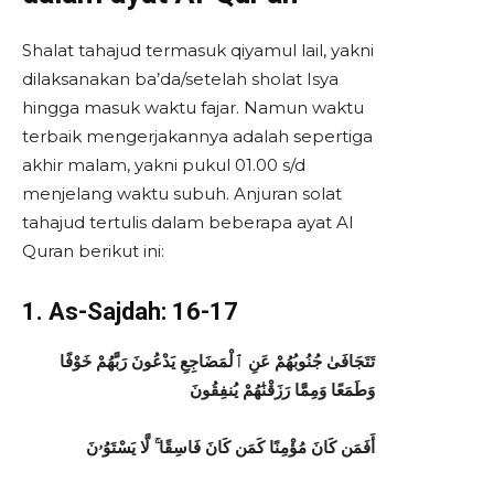
Shalat tahajud termasuk qiyamul lail, yakni
dilaksanakan ba’da/setelah sholat Isya
hingga masuk waktu fajar. Namun waktu
terbaik mengerjakannya adalah sepertiga
akhir malam, yakni pukul 01.00 s/d
menjelang waktu subuh. Anjuran solat
tahajud tertulis dalam beberapa ayat Al
Quran berikut ini:
1. As-Sajdah: 16-17
تَتَجَافَىٰ جُنُوبُهُمْ عَنِ ٱلْمَضَاجِعِ يَدْعُونَ رَبَّهُمْ خَوْفًا
وَطَمَعًا وَمِمَّا رَزَقْنَٰهُمْ يُنفِقُونَ
أَفَمَن كَانَ مُؤْمِنًا كَمَن كَانَ فَاسِقًا ۚ لَّا يَسْتَوُۥنَ