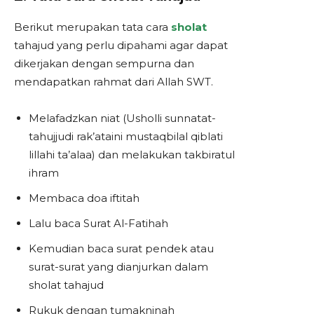
Berikut merupakan tata cara
sholat
tahajud yang perlu dipahami agar dapat
dikerjakan dengan sempurna dan
mendapatkan rahmat dari Allah SWT.
Melafadzkan niat (Usholli sunnatat-
tahujjudi rak’ataini mustaqbilal qiblati
lillahi ta’alaa) dan melakukan takbiratul
ihram
Membaca doa iftitah
Lalu baca Surat Al-Fatihah
Kemudian baca surat pendek atau
surat-surat yang dianjurkan dalam
sholat tahajud
Rukuk dengan tumakninah