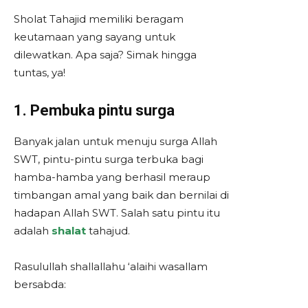
Sholat Tahajid memiliki beragam
keutamaan yang sayang untuk
dilewatkan. Apa saja? Simak hingga
tuntas, ya!
1. Pembuka pintu surga
Banyak jalan untuk menuju surga Allah
SWT, pintu-pintu surga terbuka bagi
hamba-hamba yang berhasil meraup
timbangan amal yang baik dan bernilai di
hadapan Allah SWT. Salah satu pintu itu
adalah
shalat
tahajud.
Rasulullah shallallahu ‘alaihi wasallam
bersabda: