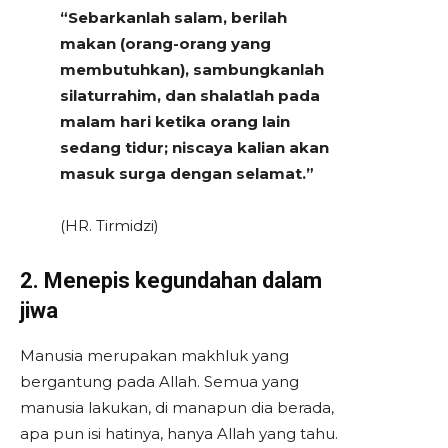
“Sebarkanlah salam, berilah
makan (orang-orang yang
membutuhkan), sambungkanlah
silaturrahim, dan shalatlah pada
malam hari ketika orang lain
sedang tidur; niscaya kalian akan
masuk surga dengan selamat.”
(HR. Tirmidzi)
2. Menepis kegundahan dalam
jiwa
Manusia merupakan makhluk yang
bergantung pada Allah. Semua yang
manusia lakukan, di manapun dia berada,
apa pun isi hatinya, hanya Allah yang tahu.