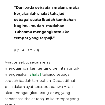
“Dan pada sebagian malam, maka
kerjakanlah shalat tahajud
sebagai suatu ibadah tambahan
bagimu, mudah- mudahan
Tuhanmu mengangkatmu ke
tempat yang terpuji.”
(QS. Al Isra 79)
Ayat tersebut secara jelas
menggambarkan tentang perintah untuk
mengerjakan
shalat
tahajud sebagai
sebuah ibadah tambahan. Dapat dilihat
pula dalam ayat tersebut bahwa Allah
akan mengangkat orang-orang yang
senantiasa shalat tahajud ke tempat yang
terpuji.