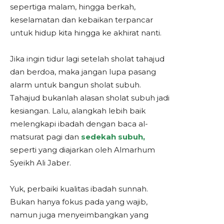
sepertiga malam, hingga berkah,
keselamatan dan kebaikan terpancar
untuk hidup kita hingga ke akhirat nanti.
Jika ingin tidur lagi setelah sholat tahajud
dan berdoa, maka jangan lupa pasang
alarm untuk bangun sholat subuh.
Tahajud bukanlah alasan sholat subuh jadi
kesiangan. Lalu, alangkah lebih baik
melengkapi ibadah dengan baca al-
matsurat pagi dan
sedekah subuh,
seperti yang diajarkan oleh Almarhum
Syeikh Ali Jaber.
Yuk, perbaiki kualitas ibadah sunnah.
Bukan hanya fokus pada yang wajib,
namun juga menyeimbangkan yang