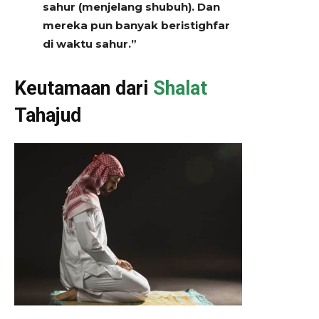
sahur (menjelang shubuh). Dan
mereka pun banyak beristighfar
di waktu sahur.”
Keutamaan dari
Shalat
Tahajud