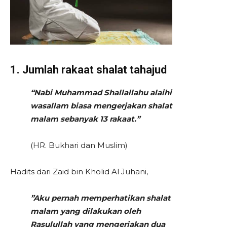
1. Jumlah rakaat shalat tahajud
“Nabi Muhammad Shallallahu alaihi
wasallam biasa mengerjakan shalat
malam sebanyak 13 rakaat.”
(HR. Bukhari dan Muslim)
Hadits dari Zaid bin Kholid Al Juhani,
”
Aku pernah memperhatikan shalat
malam yang dilakukan oleh
Rasulullah yang mengerjakan dua