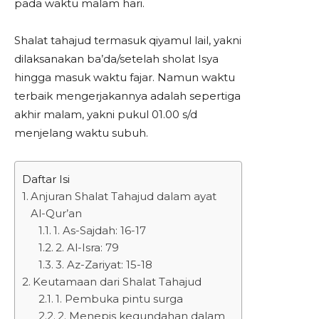
pada waktu malam hari.
Shalat tahajud termasuk qiyamul lail, yakni
dilaksanakan ba’da/setelah sholat Isya
hingga masuk waktu fajar. Namun waktu
terbaik mengerjakannya adalah sepertiga
akhir malam, yakni pukul 01.00 s/d
menjelang waktu subuh.
Daftar Isi
Anjuran Shalat Tahajud dalam ayat
Al-Qur’an
1. As-Sajdah: 16-17
2. Al-Isra: 79
3. Az-Zariyat: 15-18
Keutamaan dari Shalat Tahajud
1. Pembuka pintu surga
2. Menepis kegundahan dalam