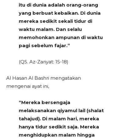
itu di dunia adalah orang-orang
yang berbuat kebaikan. Di dunia
mereka sedikit sekali tidur di
waktu malam. Dan selalu
memohonkan ampunan di waktu
pagi sebelum fajar.”
(QS. Az-Zariyat: 15-18)
Al Hasan Al Bashri mengatakan
mengenai ayat ini,
“Mereka bersengaja
melaksanakan qiyamul lail (shalat
tahajud). Di malam hari, mereka
hanya tidur sedikit saja. Mereka
menghidupkan malam hingga