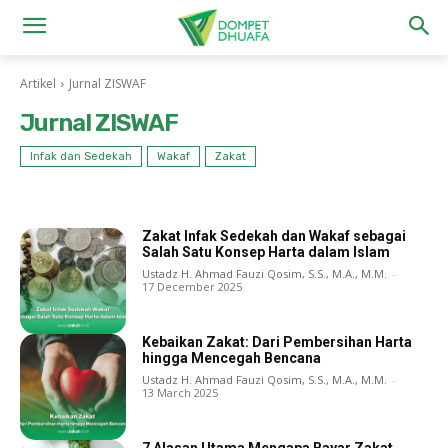
Artikel
Jurnal ZISWAF
Jurnal ZISWAF
Infak dan Sedekah
Wakaf
Zakat
Zakat Infak Sedekah dan Wakaf sebagai
Salah Satu Konsep Harta dalam Islam
Ustadz H. Ahmad Fauzi Qosim, S.S., M.A., M.M.
-
17 December 2025
Kebaikan Zakat: Dari Pembersihan Harta
hingga Mencegah Bencana
Ustadz H. Ahmad Fauzi Qosim, S.S., M.A., M.M.
-
13 March 2025