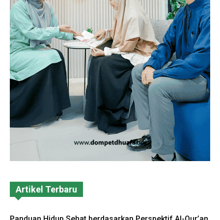
Artikel Terbaru
Panduan Hidup Sehat berdasarkan Perspektif Al-Qur’an