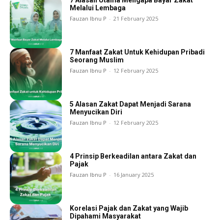
7 Alasan Utama Mengapa Bayar Zakat
Melalui Lembaga
Fauzan Ibnu P
-
21 February 2025
7 Manfaat Zakat Untuk Kehidupan Pribadi
Seorang Muslim
Fauzan Ibnu P
-
12 February 2025
5 Alasan Zakat Dapat Menjadi Sarana
Menyucikan Diri
Fauzan Ibnu P
-
12 February 2025
4 Prinsip Berkeadilan antara Zakat dan
Pajak
Fauzan Ibnu P
-
16 January 2025
Korelasi Pajak dan Zakat yang Wajib
Dipahami Masyarakat