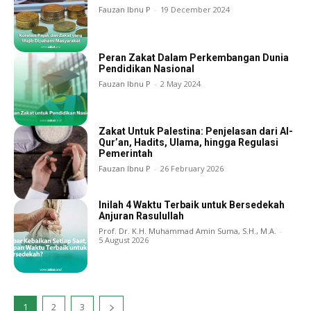
Fauzan Ibnu P
-
19 December 2024
Peran Zakat Dalam Perkembangan Dunia
Pendidikan Nasional
Fauzan Ibnu P
-
2 May 2024
Zakat Untuk Palestina: Penjelasan dari Al-
Qur’an, Hadits, Ulama, hingga Regulasi
Pemerintah
Fauzan Ibnu P
-
26 February 2026
Inilah 4 Waktu Terbaik untuk Bersedekah
Anjuran Rasulullah
Prof. Dr. K.H. Muhammad Amin Suma, S.H., M.A.
-
5 August 2026
1
2
3