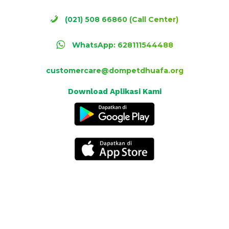
(021) 508 66860 (Call Center)
WhatsApp: 628111544488
customercare@dompetdhuafa.org
Download Aplikasi Kami