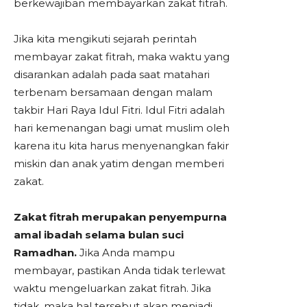
berkewajiban membayarkan zakat fitrah.
Jika kita mengikuti sejarah perintah
membayar zakat fitrah, maka waktu yang
disarankan adalah pada saat matahari
terbenam bersamaan dengan malam
takbir Hari Raya Idul Fitri. Idul Fitri adalah
hari kemenangan bagi umat muslim oleh
karena itu kita harus menyenangkan fakir
miskin dan anak yatim dengan memberi
zakat.
Zakat fitrah merupakan penyempurna
amal ibadah selama bulan suci
Ramadhan.
Jika Anda mampu
membayar, pastikan Anda tidak terlewat
waktu mengeluarkan zakat fitrah. Jika
tidak, maka hal tersebut akan menjadi