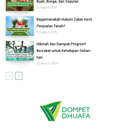
Buah, Bunga, dan Sayuran
5 August 2026
Bagaimanakah Hukum Zakat Hasil
Penjualan Tanah?
5 August 2026
Hikmah dan Dampak Progresif
Berzakat untuk Kehidupan Sehari-
hari
25 March 2024