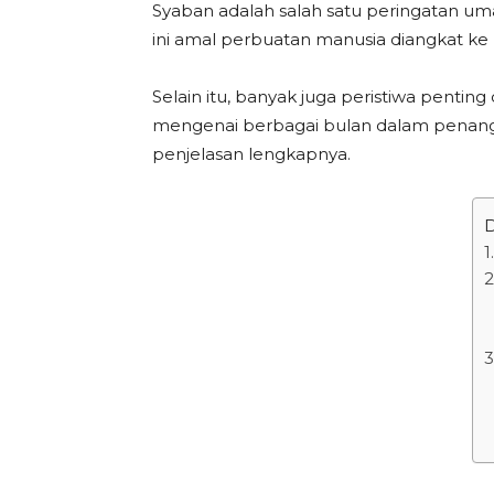
Syaban adalah salah satu peringatan uma
ini amal perbuatan manusia diangkat ke 
Selain itu, banyak juga peristiwa penting 
mengenai berbagai bulan dalam penangga
penjelasan lengkapnya.
D