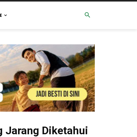
E
 Jarang Diketahui