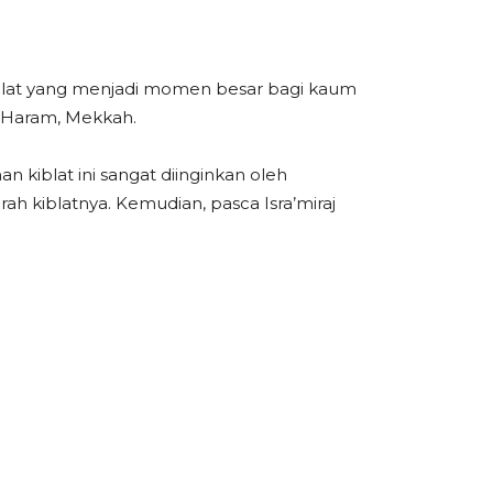
 kiblat yang menjadi momen besar bagi kaum
l Haram, Mekkah.
n kiblat ini sangat diinginkan oleh
ah kiblatnya. Kemudian, pasca Isra’miraj