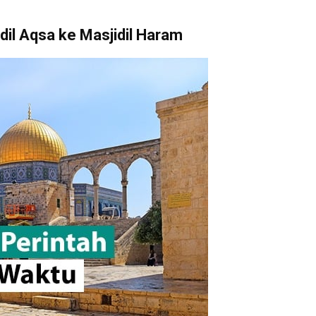
idil Aqsa ke Masjidil Haram