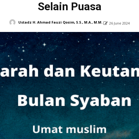
Selain Puasa
Ustadz H. Ahmad Fauzi Qosim, S.S., M.A., M.M.
26 June 2024