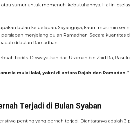
 atau sumur untuk memenuhi kebutuhannya. Hal ini dijelas
upakan bulan ke delapan. Sayangnya, kaum muslimin serin
 persiapan menjelang bulan Ramadhan. Secara kuantitas da
badah di bulan Ramadhan.
 sebuah hadits. Diriwayatkan dari Usamah bin Zaid Ra, Ra
usia mulai lalai, yakni di antara Rajab dan Ramadan.”
ernah Terjadi di Bulan Syaban
eristiwa penting yang pernah terjadi. Diantaranya adalah 3