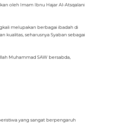
kan oleh Imam Ibnu Hajar Al-Atsqalani
gkali melupakan berbagai ibadah di
n kualitas, seharusnya Syaban sebagai
sulullah Muhammad SAW bersabda,
 peristiwa yang sangat berpengaruh