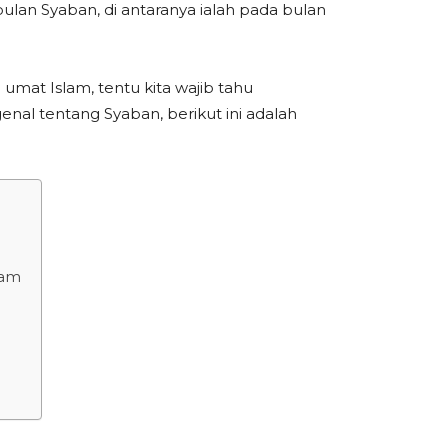
ulan Syaban, di antaranya ialah pada bulan
 umat Islam, tentu kita wajib tahu
al tentang Syaban, berikut ini adalah
ram