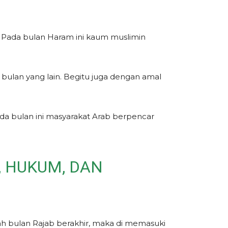
.
Pada bulan Haram ini kaum muslimin
bulan yang lain. Begitu juga dengan amal
pada bulan ini masyarakat Arab berpencar
, HUKUM, DAN
ah bulan Rajab berakhir, maka di memasuki