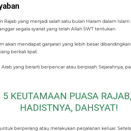
Syaban
n Rajab yang menjadi salah satu bulan Haram dalam Islam
ggar segala syariat yang telah Allah SWT tentukan.
ram akan mendapat ganjaran yang lebih besar dibandingkan 
ng berkali lipat.
sa Arab yang berarti berpencar atau berpisah. Sejarahnya, 
:
5 KEUTAMAAN PUASA RAJAB
HADISTNYA, DAHSYAT!
untuk berperang atau melakukan perjalanan keluar. Setel