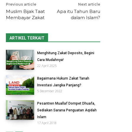
Previous article
Next article
Muslim Bijak Taat
Apa itu Tahun Baru
Membayar Zakat
dalam Islam?
ARTIKEL TERKAIT
Menghitung Zakat Deposito, Begini
Cara Mudahnya!
22 April 2025
Bagaimana Hukum Zakat Tanah
Investasi Jangka Panjang?
5 December 2022
Pesantren Muallaf Dompet Dhuafa,
Sediakan Sarana Penguatan Aqidah
Islam
17 April 2018