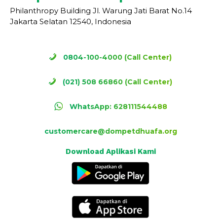
Philanthropy Building Jl. Warung Jati Barat No.14
Jakarta Selatan 12540, Indonesia
0804-100-4000 (Call Center)
(021) 508 66860 (Call Center)
WhatsApp: 628111544488
customercare@dompetdhuafa.org
Download Aplikasi Kami