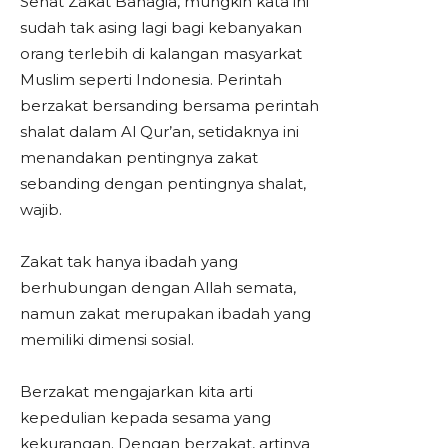
Sehat Zakat Bahagia, mungkin kata ini
sudah tak asing lagi bagi kebanyakan
orang terlebih di kalangan masyarkat
Muslim seperti Indonesia. Perintah
berzakat bersanding bersama perintah
shalat dalam Al Qur’an, setidaknya ini
menandakan pentingnya zakat
sebanding dengan pentingnya shalat,
wajib.
Zakat tak hanya ibadah yang
berhubungan dengan Allah semata,
namun zakat merupakan ibadah yang
memiliki dimensi sosial.
Berzakat mengajarkan kita arti
kepedulian kepada sesama yang
kekurangan. Dengan berzakat, artinya