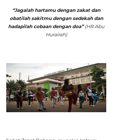
“Jagalah hartamu dengan zakat dan
obatilah sakitmu dengan sedekah dan
hadapilah cobaan dengan doa”
(HR.Abu
Hurairah)