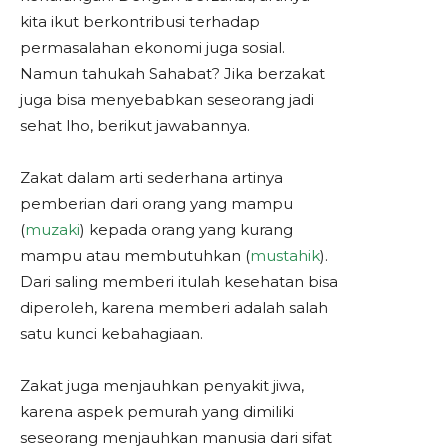
kita ikut berkontribusi terhadap
permasalahan ekonomi juga sosial.
Namun tahukah Sahabat? Jika berzakat
juga bisa menyebabkan seseorang jadi
sehat lho, berikut jawabannya.
Zakat dalam arti sederhana artinya
pemberian dari orang yang mampu
(
muzaki
) kepada orang yang kurang
mampu atau membutuhkan (
mustahik
).
Dari saling memberi itulah kesehatan bisa
diperoleh, karena memberi adalah salah
satu kunci kebahagiaan.
Zakat juga menjauhkan penyakit jiwa,
karena aspek pemurah yang dimiliki
seseorang menjauhkan manusia dari sifat