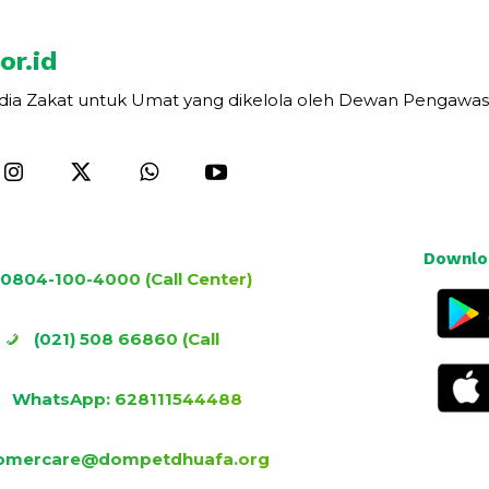
or.id
dia Zakat untuk Umat yang dikelola oleh Dewan Pengawas
Downloa
0804-100-4000 (Call Center)
(021) 508 66860 (Call
Center)
WhatsApp: 628111544488
omercare@dompetdhuafa.org