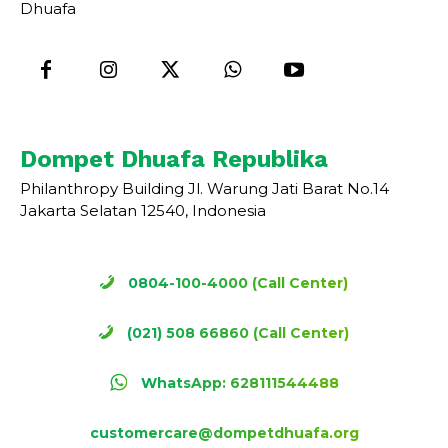
Dhuafa
Dompet Dhuafa Republika
Philanthropy Building Jl. Warung Jati Barat No.14
Jakarta Selatan 12540, Indonesia
0804-100-4000 (Call Center)
(021) 508 66860 (Call Center)
WhatsApp: 628111544488
customercare@dompetdhuafa.org