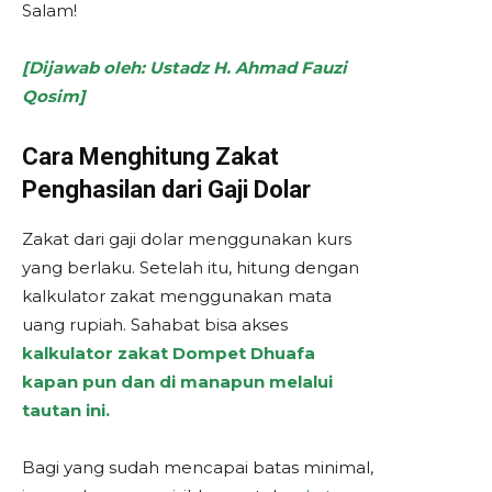
Salam!
[Dijawab oleh: Ustadz H. Ahmad Fauzi
Qosim]
Cara Menghitung Zakat
Penghasilan dari Gaji Dolar
Zakat dari gaji dolar menggunakan kurs
yang berlaku. Setelah itu, hitung dengan
kalkulator zakat menggunakan mata
uang rupiah. Sahabat bisa akses
kalkulator zakat Dompet Dhuafa
kapan pun dan di manapun melalui
tautan ini.
Bagi yang sudah mencapai batas minimal,