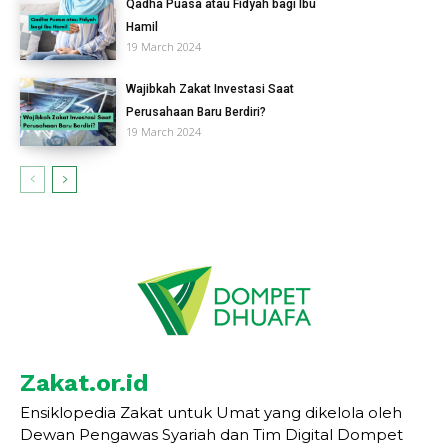
Qadha Puasa atau Fidyah bagi Ibu
Hamil
19 March 2024
Wajibkah Zakat Investasi Saat
Perusahaan Baru Berdiri?
19 March 2024
Zakat.or.id
Ensiklopedia Zakat untuk Umat yang dikelola oleh
Dewan Pengawas Syariah dan Tim Digital Dompet