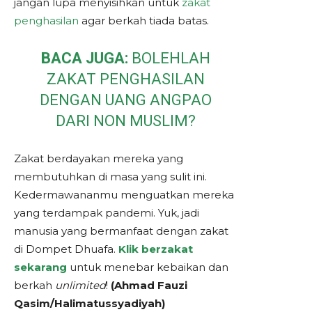
jangan lupa menyisihkan untuk
zakat
penghasilan
agar berkah tiada batas.
BACA JUGA:
BOLEHLAH
ZAKAT PENGHASILAN
DENGAN UANG ANGPAO
DARI NON MUSLIM?
Zakat berdayakan mereka yang
membutuhkan di masa yang sulit ini.
Kedermawananmu menguatkan mereka
yang terdampak pandemi. Yuk, jadi
manusia yang bermanfaat dengan zakat
di Dompet Dhuafa.
Klik berzakat
sekarang
untuk menebar kebaikan dan
berkah
unlimited
!
(Ahmad Fauzi
Qasim/Halimatussyadiyah)