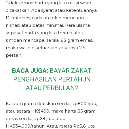
Tidak semua harta yang kita miliki wajib
dizakatkan. Ada syarat atau ketentuannya.
Di antaranya adalah telah mencapai
nishab atau batas minimal. Para ulama
sepakat harta yang kita terima atau
simpan mencapai senilai 85 gram emas,
maka wajib dikeluarkan zakatnya 2,5
persen.
BACA JUGA:
BAYAR ZAKAT
PENGHASILAN PERTAHUN
ATAU PERBULAN?
Kalau 1 gram dikurskan senilai Rp800 ribu,
atau setara HK$400, maka harta 85 gram
emas senilai Rp68 juta atau
HK$34,000/tahun. Atau, rerata Rp5,6 juta