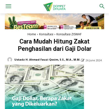
Home
Konsultasi
Konsultasi ZISWAF
Cara Mudah Hitung Zakat
Penghasilan dari Gaji Dolar
Ustadz H. Ahmad Fauzi Qosim, S.S., M.A., M.M.
26 June 2024