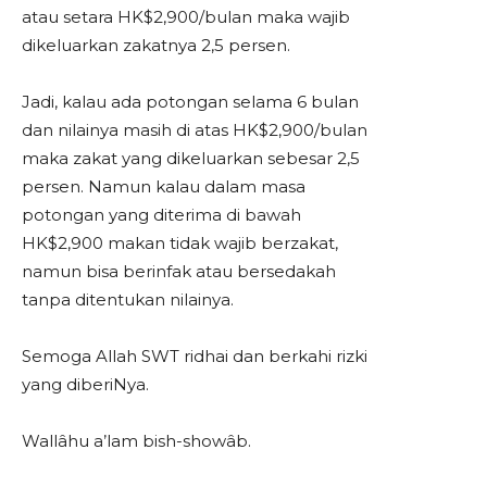
atau setara HK$2,900/bulan maka wajib
dikeluarkan zakatnya 2,5 persen.
Jadi, kalau ada potongan selama 6 bulan
dan nilainya masih di atas HK$2,900/bulan
maka zakat yang dikeluarkan sebesar 2,5
persen. Namun kalau dalam masa
potongan yang diterima di bawah
HK$2,900 makan tidak wajib berzakat,
namun bisa berinfak atau bersedakah
tanpa ditentukan nilainya.
Semoga Allah SWT ridhai dan berkahi rizki
yang diberiNya.
Wallâhu a’lam bish-showâb.