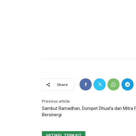
Share
Previous article
Sambut Ramadhan, Dompet Dhuafa dan Mitra P
Bersinergi
ARTIKEL TERKAIT