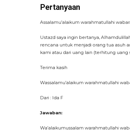
Pertanyaan
Assalamu’alaikum warahmatullahi wabar
Ustazd saya ingin bertanya, Alhamdulill
rencana untuk menjadi orang tua asuh a
kami atau dari uang lain (terhitung ua
Terima kasih
Wassalamu’alaikum warahmatullahi wab
Dari : Ida F
Jawaban:
Wa’alaikumussalam warahmatullahi wab