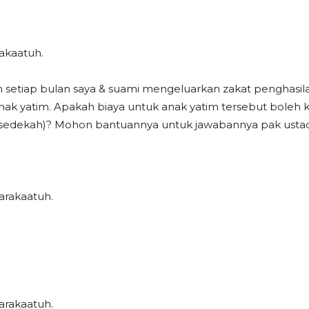
akaatuh.
ah setiap bulan saya & suami mengeluarkan zakat penghasila
nak yatim. Apakah biaya untuk anak yatim tersebut boleh k
ng sedekah)? Mohon bantuannya untuk jawabannya pak ustad
arakaatuh.
arakaatuh.