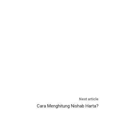
Next article
Cara Menghitung Nishab Harta?