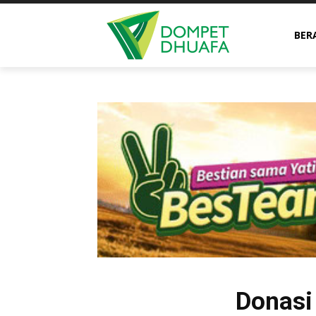
BER
Donasi