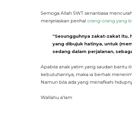
Semoga Allah SWT senantiasa mencurahk
menjelaskan perihal
orang-orang yang 
“Sesungguhnya zakat-zakat itu, 
yang dibujuk hatinya, untuk (me
sedang dalam perjalanan, sebagai
Apabila anak yatim yang saudari bantu
kebutuhannya, maka ia berhak menerima 
Namun bila ada yang menafkahi hidupny
Wallahu a’lam