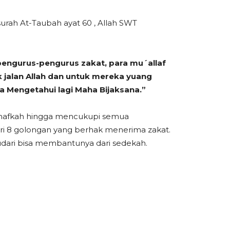
rah At-Taubah ayat 60 , Allah SWT
 pengurus-pengurus zakat, para mu´allaf
 jalan Allah dan untuk mereka yuang
a Mengetahui lagi Maha Bijaksana.”
g nafkah hingga mencukupi semua
ri 8 golongan yang berhak menerima zakat.
dari bisa membantunya dari sedekah.