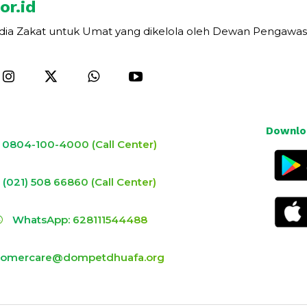
or.id
dia Zakat untuk Umat yang dikelola oleh Dewan Pengawas
Downloa
0804-100-4000 (Call Center)
(021) 508 66860 (Call Center)
WhatsApp: 628111544488
tomercare@dompetdhuafa.org