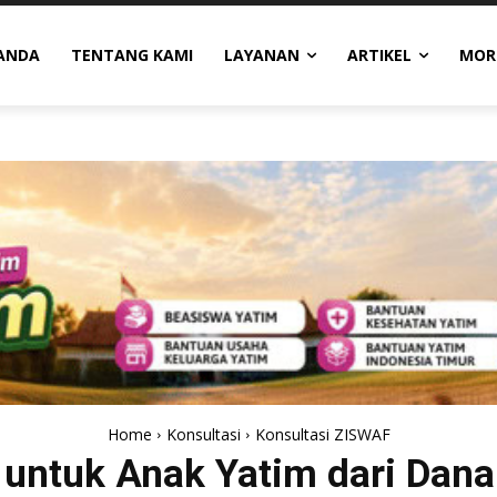
ANDA
TENTANG KAMI
LAYANAN
ARTIKEL
MOR
Home
Konsultasi
Konsultasi ZISWAF
 untuk Anak Yatim dari Dana