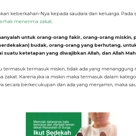
an keberkahan-Nya kepada saudara dan keluarga. Pada su
berhak menerima zakat
.
hanyalah untuk orang-orang fakir, orang-orang miskin,
merdekakan) budak, orang-orang yang berhutang, untuk
 suatu ketetapan yang diwajibkan Allah, dan Allah Mah
 itu termasuk termasuk miskin, tidak ada yang menanggun
zakat. Karena jika ia miskin maka termasuk dalam katego
a secara berkecukupan dan ada yang menjamin, maka sau