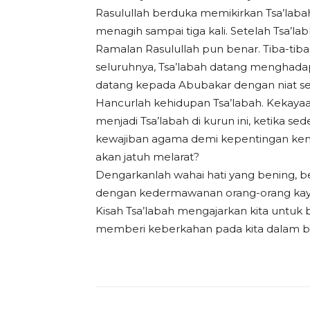
Rasulullah berduka memikirkan Tsa’labah
menagih sampai tiga kali. Setelah Tsa’
Ramalan Rasulullah pun benar. Tiba-t
seluruhnya, Tsa’labah datang menghadap
datang kepada Abubakar dengan niat ser
Hancurlah kehidupan Tsa’labah. Kekaya
menjadi Tsa’labah di kurun ini, ketika
kewajiban agama demi kepentingan kem
akan jatuh melarat?
Dengarkanlah wahai hati yang bening, b
dengan kedermawanan orang-orang kaya,
Kisah Tsa’labah mengajarkan kita untuk 
memberi keberkahan pada kita dalam bek