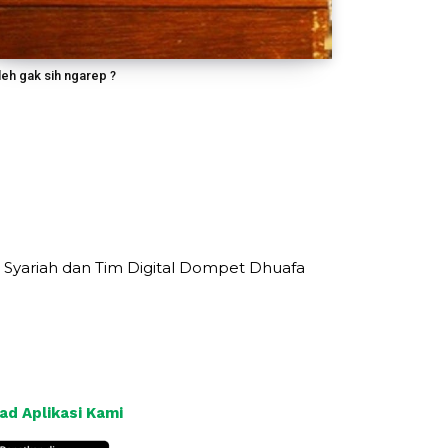
leh gak sih ngarep ?
 Syariah dan Tim Digital Dompet Dhuafa
d Aplikasi Kami