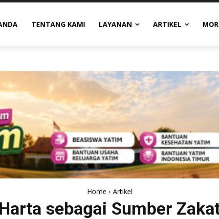
ANDA
TENTANG KAMI
LAYANAN
ARTIKEL
MOR
Home
Artikel
Harta sebagai Sumber Zaka