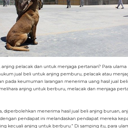
anjing pelacak dan untuk menjaga pertanian? Para ulama 
um jual beli untuk anjing pemburu, pelacak atau menjaga
n pada keumuman larangan menerima uang hasil jual beli 
elihara anjing untuk berburu, melacak dan menjaga per
 diperbolehkan menerima hasil jual beli anjing buruan, an
 dengan pendapat ini melandaskan pendapat mereka kepada
ing kecuali anjing untuk berburu.” Di samping itu, para ul