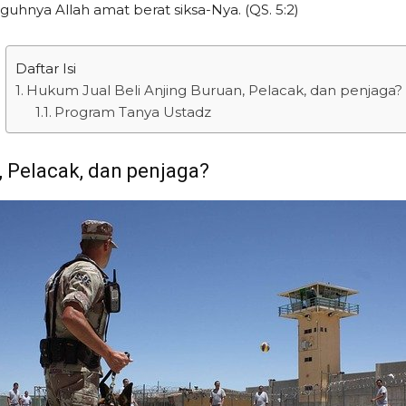
hnya Allah amat berat siksa-Nya. (QS. 5:2)
Daftar Isi
Hukum Jual Beli Anjing Buruan, Pelacak, dan penjaga?
Program Tanya Ustadz
, Pelacak, dan penjaga?