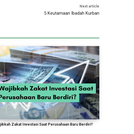
Next article
5 Keutamaan Ibadah Kurban
jibkah Zakat Investasi Saat Perusahaan Baru Berdiri?