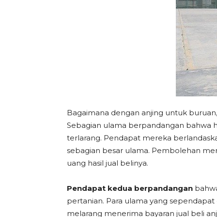
Bagaimana dengan anjing untuk buruan, 
Sebagian ulama berpandangan bahwa huk
terlarang. Pendapat mereka berlandaska
sebagian besar ulama. Pembolehan mem
uang hasil jual belinya.
Pendapat kedua berpandangan
bahwa,
pertanian. Para ulama yang sependapat
melarang menerima bayaran jual beli anj