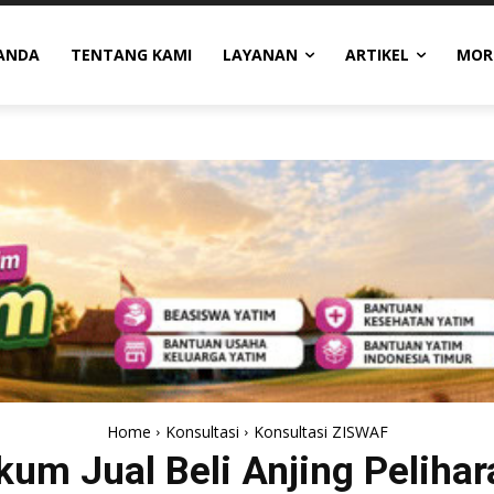
ANDA
TENTANG KAMI
LAYANAN
ARTIKEL
MOR
Home
Konsultasi
Konsultasi ZISWAF
um Jual Beli Anjing Peliha