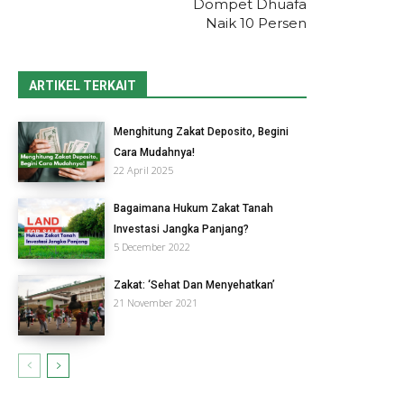
Dompet Dhuafa
Naik 10 Persen
ARTIKEL TERKAIT
Menghitung Zakat Deposito, Begini
Cara Mudahnya!
22 April 2025
Bagaimana Hukum Zakat Tanah
Investasi Jangka Panjang?
5 December 2022
Zakat: ‘Sehat Dan Menyehatkan’
21 November 2021