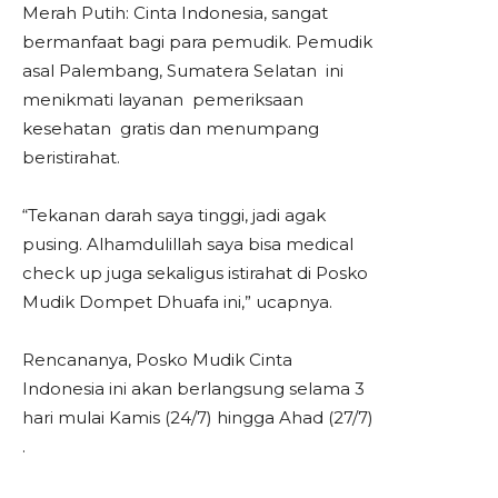
Merah Putih: Cinta Indonesia, sangat
bermanfaat bagi para pemudik. Pemudik
asal Palembang, Sumatera Selatan ini
menikmati layanan pemeriksaan
kesehatan gratis dan menumpang
beristirahat.
“Tekanan darah saya tinggi, jadi agak
pusing. Alhamdulillah saya bisa
medical
check
up juga sekaligus istirahat di Posko
Mudik Dompet Dhuafa ini,” ucapnya.
Rencananya, Posko Mudik Cinta
Indonesia ini akan berlangsung selama 3
hari mulai Kamis (24/7) hingga Ahad (27/7)
.