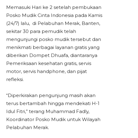
Memasuki Hari ke 2 setelah pembukaan
Posko Mudik Cinta Indonesia pada Kamis
(24/7) lalu, di Pelabuhan Merak,
Banten
,
sekitar 30 para pemudik telah
mengunjungi posko mudik tersebut dan
menikmati berbagai layanan gratis yang
diberikan Dompet Dhuafa, diantaranya
Pemeriksaan kesehatan gratis, servis
motor, servis handphone, dan pijat
refleksi.
“Diperkirakan pengunjung masih akan
terus bertambah hingga mendekati H-1
Idul Fitri,” terang
Muhammad
Fadly,
Koordinator Posko Mudik untuk Wilayah
Pelabuhan Merak.