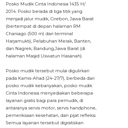
Posko Mudik Cinta Indonesia 1435 H/
2014. Posko berada di tiga titik yang
menjadi jalur mudik, Cirebon,
Jawa Barat
(bertempat di depan halaman RM
Chaniago (500 m) dari terminal
Harjamukti), Pelabuhan Merak, Banten,
dan Nagrek, Bandung,Jawa Barat (di
halaman Masjid Uswatun Hasanah).
Posko mudik tersebut mulai digulirkan
pada Kamis-Ahad (24-27/7), berbeda dari
posko mudik kebanyakan, posko mudik
Cinta Indonesia menyediakan beberapa
layanan
gratis
bagi para pemudik, di
antaranya servis motor, servis handphone,
pemeriksaan kesehatan, dan pijat refleksi.
Semua layanan tersebut digratiskan