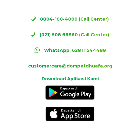
0804-100-4000 (Call Center)
(021) 508 66860 (Call Center)
WhatsApp: 628111544488
customercare@dompetdhuafa.org
Download Aplikasi Kami