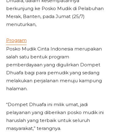
Dhuafa, dalam kesempatannya
berkunjung ke Posko Mudik di Pelabuhan
Merak, Banten, pada Jumat (25/7)
menuturkan,
Program
Posko Mudik Cinta Indonesia merupakan
salah satu bentuk program
pemberdayaan yang digulirkan Dompet
Dhuafa bagi para pemudik yang sedang
melakukan perjalanan menuju kampung
halaman.
“Dompet Dhuafa
ini
milik umat, jadi
pelayanan yang diberikan posko mudik ini
haruslah yang terbaik untuk seluruh
masyarakat,” terangnya.