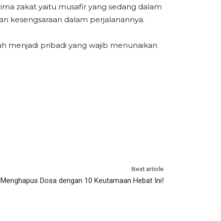
rima zakat yaitu musafir yang sedang dalam
 dan kesengsaraan dalam perjalanannya.
ah menjadi pribadi yang wajib menunaikan
Next article
Menghapus Dosa dengan 10 Keutamaan Hebat Ini!