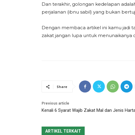
Dan terakhir, golongan kedelapan adalah
perjalanan (ibnu sabil) yang bukan bert
Dengan membaca artikel ini kamu jadi t
zakat jangan lupa untuk menunaikanya 
Share
Previous article
Kenali 6 Syarat Wajib Zakat Mal dan Jenis Hart
ARTIKEL TERKAIT