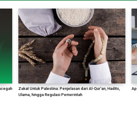
encegah
Zakat Untuk Palestina: Penjelasan dari Al-Qur’an, Hadits,
Apa
Ulama, hingga Regulasi Pemerintah