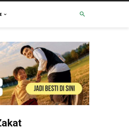
E
Zakat