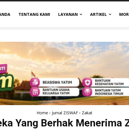
ANDA
TENTANG KAMI
LAYANAN
ARTIKEL
MOR
Home
Jurnal ZISWAF
Zakat
ka Yang Berhak Menerima 