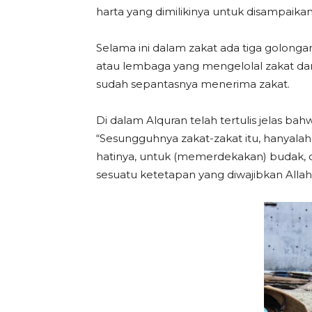
harta yang dimilikinya untuk disampaika
Selama ini dalam zakat ada tiga golon
atau lembaga yang mengelolal zakat da
sudah sepantasnya menerima zakat.
Di dalam Alquran telah tertulis jelas b
“Sesungguhnya zakat-zakat itu, hanyalah
hatinya, untuk (memerdekakan) budak, o
sesuatu ketetapan yang diwajibkan Allah