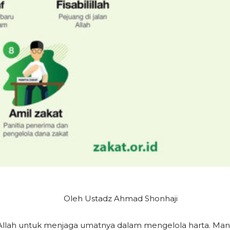
Oleh Ustadz Ahmad Shonhaji
Allah untuk menjaga umatnya dalam mengelola harta. Manu