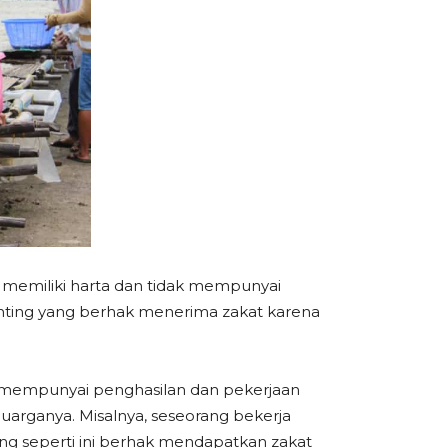
ak memiliki harta dan tidak mempunyai
enting yang berhak menerima zakat karena
 ia mempunyai penghasilan dan pekerjaan
uarganya. Misalnya, seseorang bekerja
g seperti ini berhak mendapatkan zakat