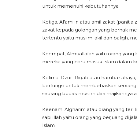
untuk memenuhi kebutuhannya.
Ketiga, Al’amilin atau amil zakat (pani
zakat kepada golongan yang berhak mene
tertentu yaitu muslim, akil dan baligh, 
Keempat, Almuallafah yaitu orang yang
mereka yang baru masuk Islam dalam ke
Kelima, Dzur- Riqab atau hamba sahaya, 
berfungsi untuk membebaskan seorang m
seorang budak muslim dari majikannya 
Keenam, Algharim atau orang yang terli
sabilillah yaitu orang yang berjuang di j
Islam.