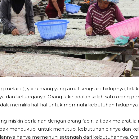
ang melarat), yaitu orang yang amat sengsara hidupnya, tid
a dan keluarganya. Orang fakir adalah salah satu orang p
idak memiliki hal-hal untuk memnuhi kebutuhan hidupnya.
ang miskin berlainan dengan orang faqir, ia tidak melarat,
idak mencukupi untuk menutupi kebutuhan dirinya dan kel
ilannya hanya memenuhi setengah dari kebutuhannya. Oran