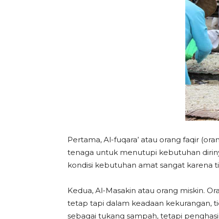
Pertama, Al-fuqara’ atau orang faqir (or
tenaga untuk menutupi kebutuhan diriny
kondisi kebutuhan amat sangat karena t
Kedua, Al-Masakin atau orang miskin. Or
tetap tapi dalam keadaan kekurangan, t
sebagai tukang sampah, tetapi penghas