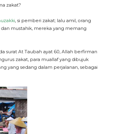
ma zakat?
uzakki
, si pemberi zakat; lalu amil, orang
k; dan mustahik, mereka yang memang
a surat At Taubah ayat 60, Allah berfirman
gurus zakat, para muallaf yang dibujuk
ang yang sedang dalam perjalanan, sebagai