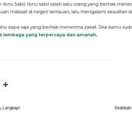
 Ibnu Sabil. Ibnu sabil salah satu orang yang berhak mene
ujuan maksiat di negeri rantauan, lalu mengalami kesulitan
ahu siapa saja yang berhak menerima zakat. Jika kamu sud
di
lembaga yang terpercaya dan amanah
.
a, Lengkap!
Sedekah 