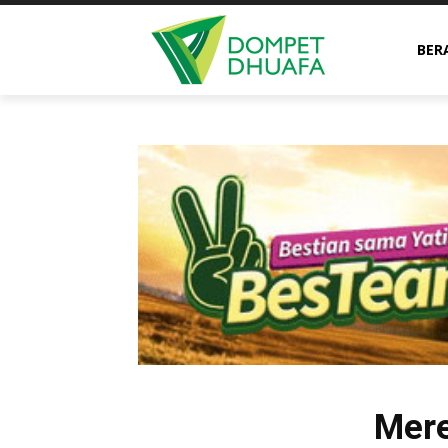
BER
Mere