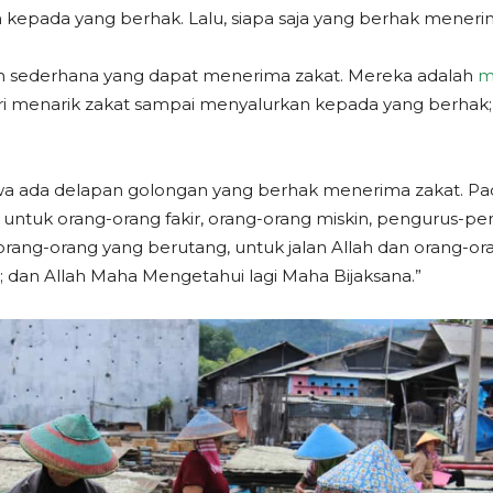
n kepada yang berhak. Lalu, siapa saja yang berhak meneri
gan sederhana yang dapat menerima zakat. Mereka adalah
m
ri menarik zakat sampai menyalurkan kepada yang berha
ahwa ada delapan golongan yang berhak menerima zakat. Pad
 untuk orang-orang fakir, orang-orang miskin, pengurus-pen
rang-orang yang berutang, untuk jalan Allah dan orang-or
; dan Allah Maha Mengetahui lagi Maha Bijaksana.”