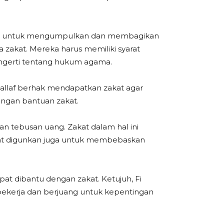
rwenang untuk mengumpulkan dan membagikan
zakat. Mereka harus memiliki syarat
 mengerti tentang hukum agama.
allaf berhak mendapatkan zakat agar
engan bantuan zakat.
an tebusan uang. Zakat dalam hal ini
kat digunkan juga untuk membebaskan
at dibantu dengan zakat. Ketujuh, Fi
ya bekerja dan berjuang untuk kepentingan