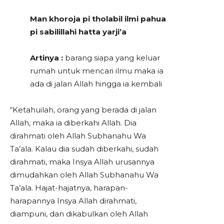
Man khoroja pi tholabil ilmi pahua
pi sabilillahi hatta yarji’a
Artinya :
barang siapa yang keluar
rumah untuk mencari ilmu maka ia
ada di jalan Allah hingga ia kembali
“Ketahuilah, orang yang berada di jalan
Allah, maka ia diberkahi Allah. Dia
dirahmati oleh Allah Subhanahu Wa
Ta’ala. Kalau dia sudah diberkahi, sudah
dirahmati, maka Insya Allah urusannya
dimudahkan oleh Allah Subhanahu Wa
Ta’ala. Hajat-hajatnya, harapan-
harapannya Insya Allah dirahmati,
diampuni, dan dikabulkan oleh Allah