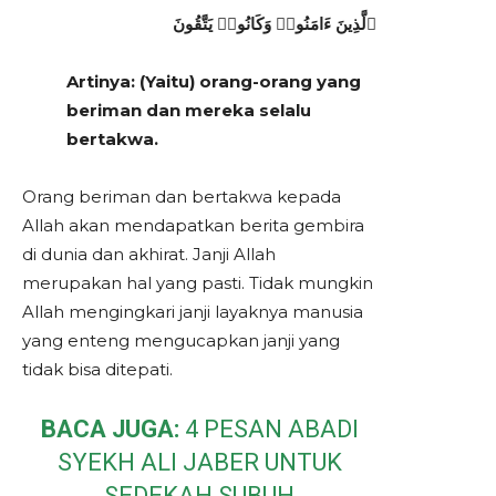
ٱلَّذِينَ ءَامَنُوا۟ وَكَانُوا۟ يَتَّقُونَ
Artinya: (Yaitu) orang-orang yang
beriman dan mereka selalu
bertakwa.
Orang beriman dan bertakwa kepada
Allah akan mendapatkan berita gembira
di dunia dan akhirat. Janji Allah
merupakan hal yang pasti. Tidak mungkin
Allah mengingkari janji layaknya manusia
yang enteng mengucapkan janji yang
tidak bisa ditepati.
BACA JUGA:
4 PESAN ABADI
SYEKH ALI JABER UNTUK
SEDEKAH SUBUH