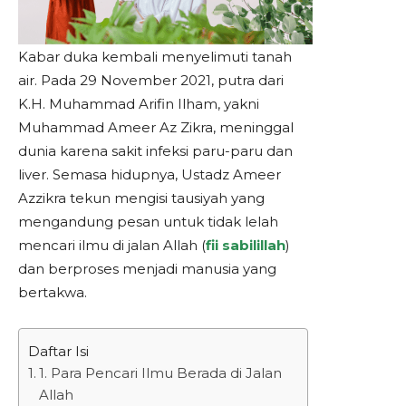
Kabar duka kembali menyelimuti tanah
air. Pada 29 November 2021, putra dari
K.H. Muhammad Arifin Ilham, yakni
Muhammad Ameer Az Zikra, meninggal
dunia karena sakit infeksi paru-paru dan
liver. Semasa hidupnya, Ustadz Ameer
Azzikra tekun mengisi tausiyah yang
mengandung pesan untuk tidak lelah
mencari ilmu di jalan Allah (
fii sabilillah
)
dan berproses menjadi manusia yang
bertakwa.
Daftar Isi
1. Para Pencari Ilmu Berada di Jalan
Allah