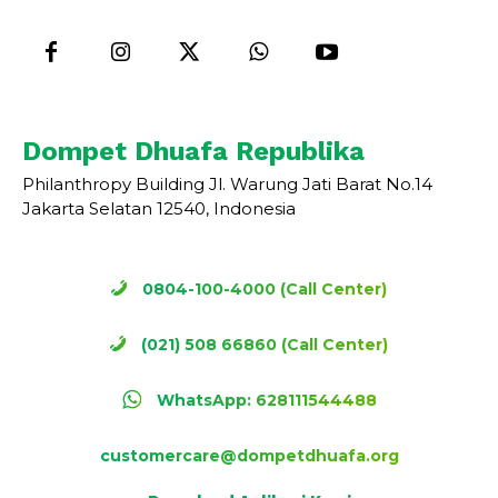
Dompet Dhuafa Republika
Philanthropy Building Jl. Warung Jati Barat No.14
Jakarta Selatan 12540, Indonesia
0804-100-4000 (Call Center)
(021) 508 66860 (Call Center)
WhatsApp: 628111544488
customercare@dompetdhuafa.org