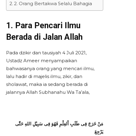
2. Orang Bertakwa Selalu Bahagia
1. Para Pencari Ilmu
Berada di Jalan Allah
Pada dzikir dan tausiyah 4 Juli 2021,
Ustadz Ameer menyampaikan
bahwasanya orang yang mencari ilmu,
lalu hadir di majelis ilmu, zikir, dan
sholawat, maka ia sedang berada di
jalannya Allah Subhanahu Wa Ta’ala,
مَنْ خَرَجَ فِى طَلَبِ اْلعِلْمِ فَهُوَ فِى سَبِيْلِ اللهِ حَتَّى
يَرْجِعَ