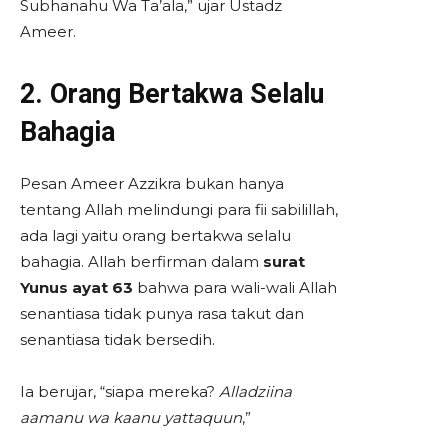
Subhanahu Wa Ta’ala,” ujar Ustadz
Ameer.
2. Orang Bertakwa Selalu
Bahagia
Pesan Ameer Azzikra bukan hanya
tentang Allah melindungi para fii sabilillah,
ada lagi yaitu orang bertakwa selalu
bahagia. Allah berfirman dalam
surat
Yunus ayat 63
bahwa para wali-wali Allah
senantiasa tidak punya rasa takut dan
senantiasa tidak bersedih.
Ia berujar, “siapa mereka?
Alladziina
aamanu wa kaanu yattaquun
,”