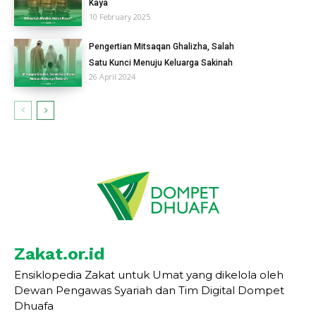
Kaya
10 February 2025
Pengertian Mitsaqan Ghalizha, Salah
Satu Kunci Menuju Keluarga Sakinah
26 April 2024
Zakat.or.id
Ensiklopedia Zakat untuk Umat yang dikelola oleh
Dewan Pengawas Syariah dan Tim Digital Dompet
Dhuafa