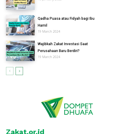
Qadha Puasa atau Fidyah bagi Ibu
Hamil
19 March 2024
Wajibkah Zakat Investasi Saat
Perusahaan Baru Berdiri?
19 March 2024
Zakat.or.id