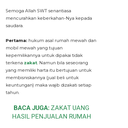
Semoga Allah SWT senantiasa
mencurahkan keberkahan-Nya kepada
saudara.
Pertama:
hukum asal rumah mewah dan
mobil mewah yang tujuan
kepemilikannya untuk dipakai tidak
terkena
zakat
. Namun bila seseorang
yang memiliki harta itu bertujuan untuk
membisniskannya (jual beli untuk
keuntungan) maka wajib dizakati setiap
tahun.
BACA JUGA:
ZAKAT UANG
HASIL PENJUALAN RUMAH