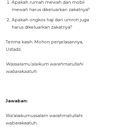
Apakah rumah mewah dan mobil
mewah harus dikeluarkan zakatnya?
Apakah ongkos haji dan umroh juga
harus dikeluarkan zakatnya?
Terima kasih. Mohon penjelasannya,
Ustadz.
Wassalamu’alaikum warahmatullahi
wabarakaatuh.
Jawaban:
Wa’alaikumussalam warahmatullahi
wabarakaatuh.