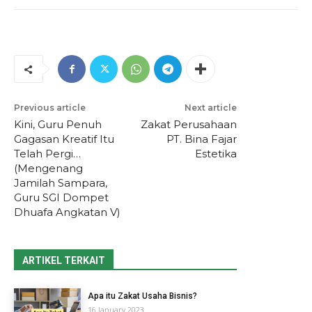
Previous article
Next article
Kini, Guru Penuh
Zakat Perusahaan
Gagasan Kreatif Itu
PT. Bina Fajar
Telah Pergi…
Estetika
(Mengenang
Jamilah Sampara,
Guru SGI Dompet
Dhuafa Angkatan V)
ARTIKEL TERKAIT
Apa itu Zakat Usaha Bisnis?
16 January 2023