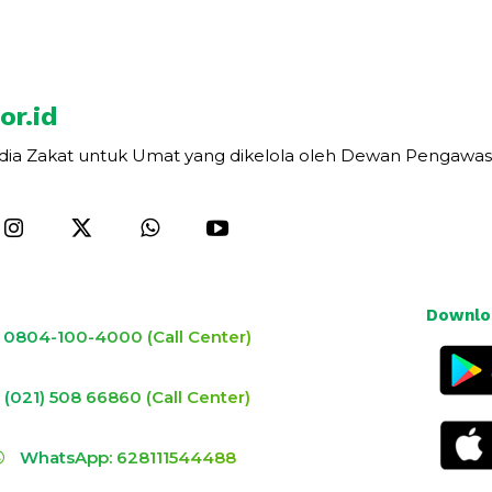
or.id
dia Zakat untuk Umat yang dikelola oleh Dewan Pengawas
Downloa
0804-100-4000 (Call Center)
(021) 508 66860 (Call Center)
WhatsApp: 628111544488