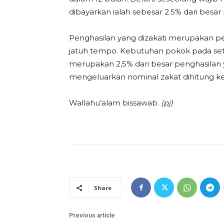
dibayarkan ialah sebesar 2.5% dari besar
Penghasilan yang dizakati merupakan pe
jatuh tempo. Kebutuhan pokok pada seti
merupakan 2,5% dari besar penghasilan 
mengeluarkan nominal zakat dihitung ke
Wallahu’alam bissawab.
(pj)
Share
Previous article