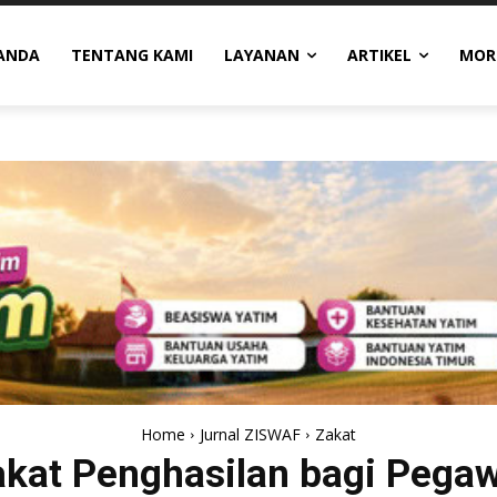
ANDA
TENTANG KAMI
LAYANAN
ARTIKEL
MOR
Home
Jurnal ZISWAF
Zakat
kat Penghasilan bagi Pega