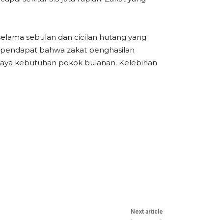
elama sebulan dan cicilan hutang yang
erpendapat bahwa zakat penghasilan
biaya kebutuhan pokok bulanan. Kelebihan
Next article