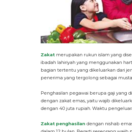
Zakat
merupakan rukun islam yang diseb
ibadah lahiriyah yang menggunakan har
bagian tertentu yang dikeluarkan dari j
penerima yang tergolong sebagai mustahik
Penghasilan pegawai berupa gaji yang di
dengan zakat emas, yaitu wajib dikeluark
dengan 40 juta rupiah. Waktu pengeluara
Zakat penghasilan
dengan nishab emas 
dalam 12 bulan. Berarti seseorang wajib