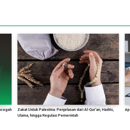
encegah
Zakat Untuk Palestina: Penjelasan dari Al-Qur’an, Hadits,
Apa
Ulama, hingga Regulasi Pemerintah