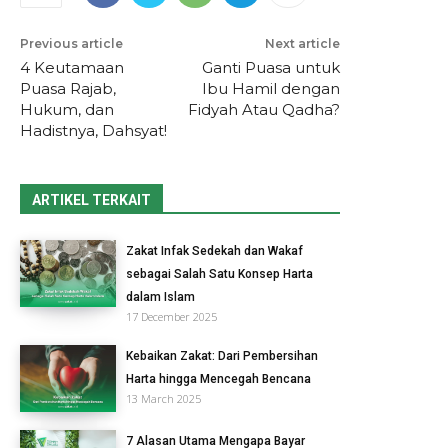
Previous article
Next article
4 Keutamaan
Ganti Puasa untuk
Puasa Rajab,
Ibu Hamil dengan
Hukum, dan
Fidyah Atau Qadha?
Hadistnya, Dahsyat!
ARTIKEL TERKAIT
Zakat Infak Sedekah dan Wakaf
sebagai Salah Satu Konsep Harta
dalam Islam
17 December 2025
Kebaikan Zakat: Dari Pembersihan
Harta hingga Mencegah Bencana
13 March 2025
7 Alasan Utama Mengapa Bayar