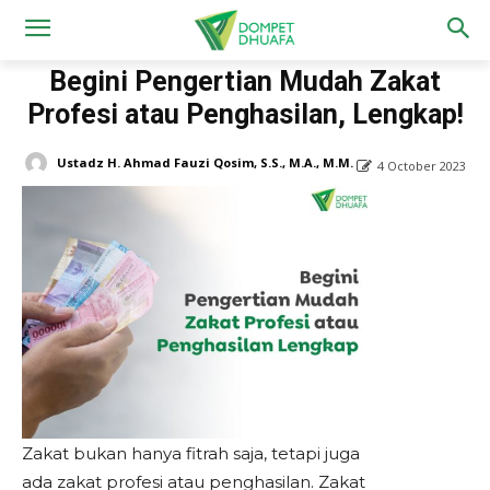
Home
Zakat
Fiqh zakat
Begini Pengertian Mudah Zakat
Profesi atau Penghasilan, Lengkap!
Ustadz H. Ahmad Fauzi Qosim, S.S., M.A., M.M.
4 October 2023
Zakat bukan hanya fitrah saja, tetapi juga
ada zakat profesi atau penghasilan. Zakat