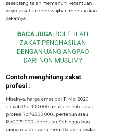
seseorang telah memenuhi ketentuan
wajib zakat, ia berkewajiban menunaikan
zakatnya.
BACA JUGA:
BOLEHLAH
ZAKAT PENGHASILAN
DENGAN UANG ANGPAO
DARI NON MUSLIM?
Contoh menghitung zakat
profesi :
Misalnya, harga emas per 11 Mei 2020
adalah Rp. 900.000., maka nishab zakat
profesi Rp76.500.000., pertahun atau
Rp6.375.000., perbulan. Sehingga bagi
orang muslim yang memiliki penghasilan