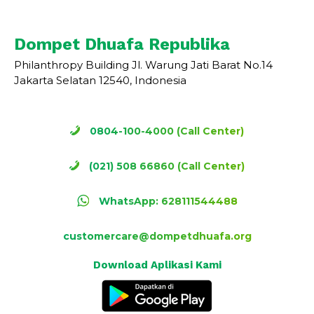
Dompet Dhuafa Republika
Philanthropy Building Jl. Warung Jati Barat No.14
Jakarta Selatan 12540, Indonesia
0804-100-4000 (Call Center)
(021) 508 66860 (Call Center)
WhatsApp: 628111544488
customercare@dompetdhuafa.org
Download Aplikasi Kami