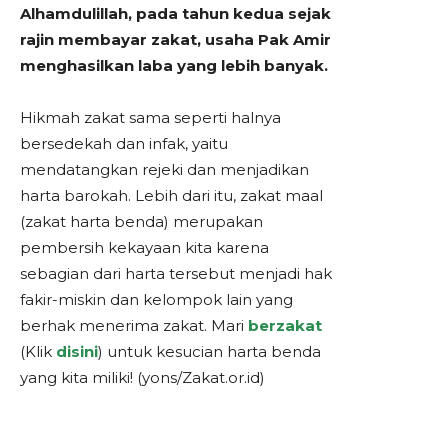
Alhamdulillah, pada tahun kedua sejak
rajin membayar zakat, usaha Pak Amir
menghasilkan laba yang lebih banyak.
Hikmah zakat sama seperti halnya
bersedekah dan infak, yaitu
mendatangkan rejeki dan menjadikan
harta barokah. Lebih dari itu, zakat maal
(zakat harta benda) merupakan
pembersih kekayaan kita karena
sebagian dari harta tersebut menjadi hak
fakir-miskin dan kelompok lain yang
berhak menerima zakat. Mari
berzakat
(Klik
disini
) untuk kesucian harta benda
yang kita miliki! (yons/Zakat.or.id)