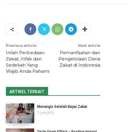
Previous article
Next article
Inilah Perbedaan
Pemanfaatan dan
Zakat, Infak dan
Pengelolaan Dana
Sedekah Yang
Zakat di Indonesia
Wajib Anda Pahami
ARTIKEL TERKAIT
Menangis Setelah Bayar Zakat
7 June 2016
Tricle Down Effect = Positive Impact