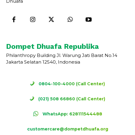
Dhuafa
Dompet Dhuafa Republika
Philanthropy Building Jl. Warung Jati Barat No.14
Jakarta Selatan 12540, Indonesia
0804-100-4000 (Call Center)
(021) 508 66860 (Call Center)
WhatsApp: 628111544488
customercare@dompetdhuafa.org