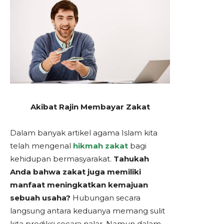
Akibat Rajin Membayar Zakat
Dalam banyak artikel agama Islam kita
telah mengenal
hikmah zakat
bagi
kehidupan bermasyarakat.
Tahukah
Anda bahwa zakat juga memiliki
manfaat meningkatkan kemajuan
sebuah usaha?
Hubungan secara
langsung antara keduanya memang sulit
kita prediksi secara nalar. Namun dalam