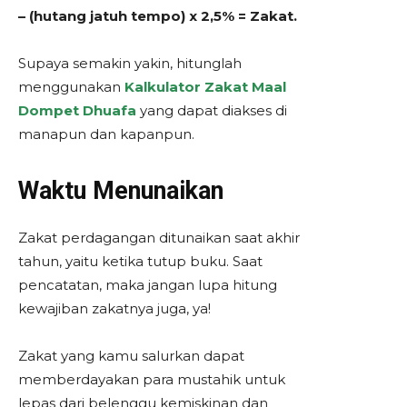
– (hutang jatuh tempo) x 2,5% = Zakat.
Supaya semakin yakin, hitunglah
menggunakan
Kalkulator Zakat Maal
Dompet Dhuafa
yang dapat diakses di
manapun dan kapanpun.
Waktu Menunaikan
Zakat perdagangan ditunaikan saat akhir
tahun, yaitu ketika tutup buku. Saat
pencatatan, maka jangan lupa hitung
kewajiban zakatnya juga, ya!
Zakat yang kamu salurkan dapat
memberdayakan para mustahik untuk
lepas dari belenggu kemiskinan dan