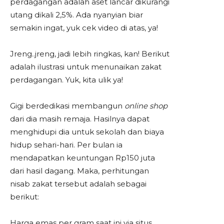
perdagangan adalah aset lancar dikurangi
utang dikali 2,5%. Ada nyanyian biar
semakin ingat, yuk cek video di atas, ya!
Jreng..jreng, jadi lebih ringkas, kan! Berikut
adalah ilustrasi untuk menunaikan zakat
perdagangan. Yuk, kita ulik ya!
Gigi berdedikasi membangun
online shop
dari dia masih remaja. Hasilnya dapat
menghidupi dia untuk sekolah dan biaya
hidup sehari-hari. Per bulan ia
mendapatkan keuntungan Rp150 juta
dari hasil dagang. Maka, perhitungan
nisab zakat tersebut adalah sebagai
berikut:
Harga emas per gram saat ini via situs