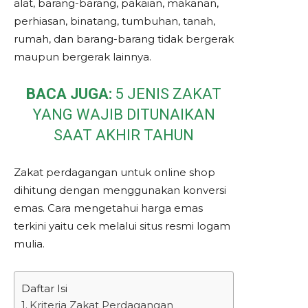
alat, barang-barang, pakaian, makanan,
perhiasan, binatang, tumbuhan, tanah,
rumah, dan barang-barang tidak bergerak
maupun bergerak lainnya.
BACA JUGA:
5 JENIS ZAKAT
YANG WAJIB DITUNAIKAN
SAAT AKHIR TAHUN
Zakat perdagangan untuk online shop
dihitung dengan menggunakan konversi
emas. Cara mengetahui harga emas
terkini yaitu cek melalui situs resmi logam
mulia.
Daftar Isi
Kriteria Zakat Perdagangan