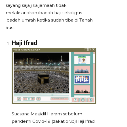
sayang saja jika jamaah tidak
melaksanakan ibadah haji sekaligus
ibadah umrah ketika sudah tiba di Tanah
Suci.
Haji Ifrad
Suasana Masjidil Haram sebelum
pandemi Covid-19 (zakat.or.id)Haji Ifrad