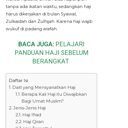
tanpa ada ikatan waktu, sedangkan haji
harus dikerjakan di bulan Syawal,
Zulkaidah dan Zulhijah. Karena haji wajib
wukuf di padang arafah.
BACA JUGA:
PELAJARI
PANDUAN HAJI SEBELUM
BERANGKAT
Daftar Isi
Dalil yang Mensyariatkan Haji
Berapa Kali Haji itu Diwajibkan
Bagi Umat Muslim?
Jenis-Jenis Haji
Haji Ifrad
Haji Qiran