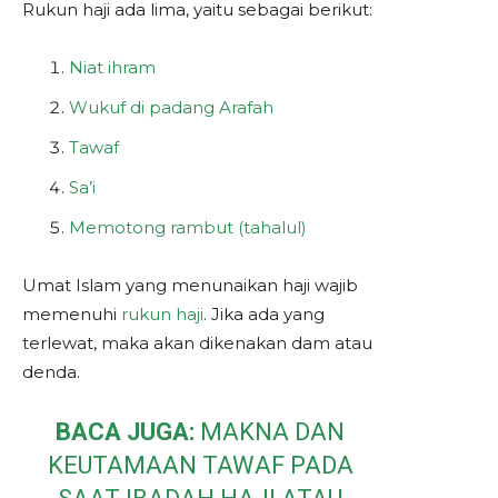
Rukun haji ada lima, yaitu sebagai berikut:
Niat ihram
Wukuf di padang Arafah
Tawaf
Sa’i
Memotong rambut (tahalul)
Umat Islam yang menunaikan haji wajib
memenuhi
rukun haji
. Jika ada yang
terlewat, maka akan dikenakan dam atau
denda.
BACA JUGA:
MAKNA DAN
KEUTAMAAN TAWAF PADA