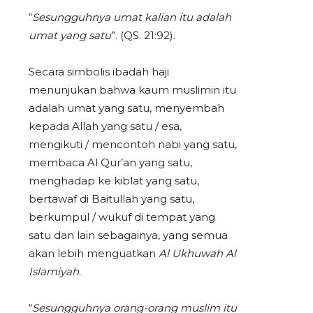
“
Sesungguhnya umat kalian itu adalah
umat yang satu
”. (QS. 21:92).
Secara simbolis ibadah haji
menunjukan bahwa kaum muslimin itu
adalah umat yang satu, menyembah
kepada Allah yang satu / esa,
mengikuti / mencontoh nabi yang satu,
membaca Al Qur’an yang satu,
menghadap ke kiblat yang satu,
bertawaf di Baitullah yang satu,
berkumpul / wukuf di tempat yang
satu dan lain sebagainya, yang semua
akan lebih menguatkan
Al Ukhuwah Al
Islamiyah
.
“
Sesungguhnya orang-orang muslim itu