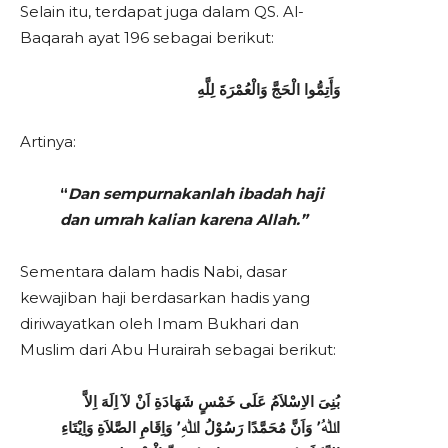
Selain itu, terdapat juga dalam QS. Al-
Baqarah ayat 196 sebagai berikut:
وَأَتِمُّوا الْحَجَّ وَالْعُمْرَةَ لِلَّهِ
Artinya:
“
Dan sempurnakanlah ibadah haji
dan umrah kalian karena Allah.”
Sementara dalam hadis Nabi, dasar
kewajiban haji berdasarkan hadis yang
diriwayatkan oleh Imam Bukhari dan
Muslim dari Abu Hurairah sebagai berikut:
بُنِىَ الاِسْلاَمُ عَلَى خَمْسٍ شَهَادَةِ اَنْ لآ اِلَهَ اِلاَّ
اﷲُ٬ وَاَنَّ مُحَمَّدًا رَسُوْلُ اﷲِ٬ وَاِقَامِ الصَّلاَةِ وَاِيْتَاءِ