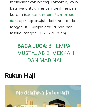
melaksanakan berhaji Tamattu’, wajib
baginya untuk menyembelih hewan
kurban (
seekor kambing/ sepertujuh
dari sapi
/ sepertujuh dari unta) pada
tanggal 10 Zulhijah atau di hari-hari
tasyriq (tanggal 11,12,13 Zulhijah).
BACA JUGA:
8 TEMPAT
MUSTAJAB DI MEKKAH
DAN MADINAH
Rukun Haji