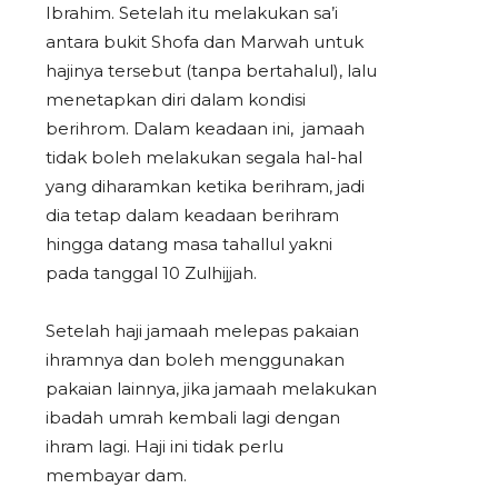
Ibrahim. Setelah itu melakukan sa’i
antara bukit Shofa dan Marwah untuk
hajinya tersebut (tanpa bertahalul), lalu
menetapkan diri dalam kondisi
berihrom. Dalam keadaan ini, jamaah
tidak boleh melakukan segala hal-hal
yang diharamkan ketika berihram, jadi
dia tetap dalam keadaan berihram
hingga datang masa tahallul yakni
pada tanggal 10 Zulhijjah.
Setelah haji jamaah melepas pakaian
ihramnya dan boleh menggunakan
pakaian lainnya, jika jamaah melakukan
ibadah umrah kembali lagi dengan
ihram lagi. Haji ini tidak perlu
membayar dam.