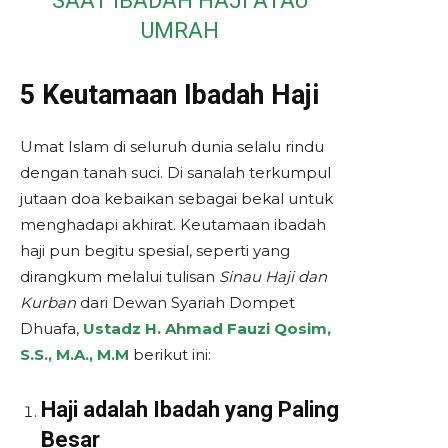
SAAT IBADAH HAJI ATAU
UMRAH
5 Keutamaan Ibadah Haji
Umat Islam di seluruh dunia selalu rindu
dengan tanah suci. Di sanalah terkumpul
jutaan doa kebaikan sebagai bekal untuk
menghadapi akhirat. Keutamaan ibadah
haji pun begitu spesial, seperti yang
dirangkum melalui tulisan
Sinau Haji dan
Kurban
dari Dewan Syariah Dompet
Dhuafa,
Ustadz H. Ahmad Fauzi Qosim,
S.S., M.A., M.M
berikut ini:
Haji adalah Ibadah yang Paling
Besar