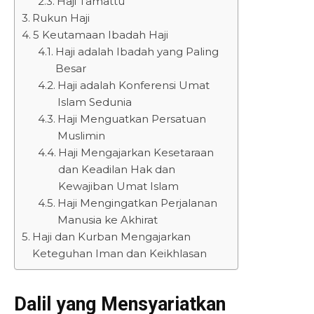
Haji Tamattu’
Rukun Haji
5 Keutamaan Ibadah Haji
Haji adalah Ibadah yang Paling
Besar
Haji adalah Konferensi Umat
Islam Sedunia
Haji Menguatkan Persatuan
Muslimin
Haji Mengajarkan Kesetaraan
dan Keadilan Hak dan
Kewajiban Umat Islam
Haji Mengingatkan Perjalanan
Manusia ke Akhirat
Haji dan Kurban Mengajarkan
Keteguhan Iman dan Keikhlasan
Dalil yang Mensyariatkan