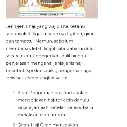
Jenis-jenis haji yang wajib kita ketahui
sebanyak 3 (tiga) macam yaitu, ifrad, qiran
dan tamattu’. Namun, sebelum
membahas lebih lanjut, kita pahami dulu
secara runtut pengertian, dalil hingga
penjelasan mengenai jenis-jenis haji
tersebut. Spoiler sedikit, pengertian tiga
jenis haji secara singkat yaitu:
Ifrad. Pengertian haji ifrad adalah
mengerjakan haji terlebih dahulu
secara jamaah, setelah selesai baru
melaksanakan umroh.
Qiran. Haji Qiran merupakan