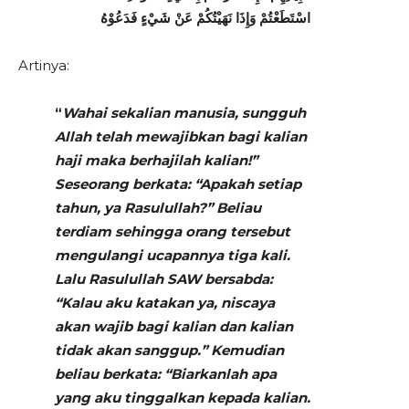
اسْتَطَعْتُمْ وَإِذَا نَهَيْتُكُمْ عَنْ شَيْءٍ فَدَعُوْهُ
Artinya:
“
Wahai sekalian manusia, sungguh
Allah telah mewajibkan bagi kalian
haji maka berhajilah kalian!”
Seseorang berkata: “Apakah setiap
tahun, ya Rasulullah?” Beliau
terdiam sehingga orang tersebut
mengulangi ucapannya tiga kali.
Lalu Rasulullah SAW bersabda:
“Kalau aku katakan ya, niscaya
akan wajib bagi kalian dan kalian
tidak akan sanggup.” Kemudian
beliau berkata: “Biarkanlah apa
yang aku tinggalkan kepada kalian.