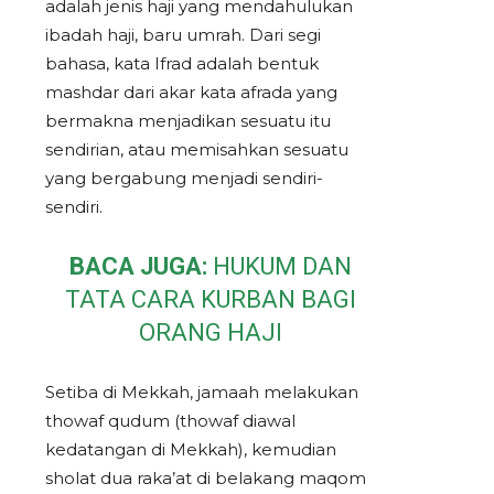
adalah jenis haji yang mendahulukan
ibadah haji, baru umrah. Dari segi
bahasa, kata Ifrad adalah bentuk
mashdar dari akar kata afrada yang
bermakna menjadikan sesuatu itu
sendirian, atau memisahkan sesuatu
yang bergabung menjadi sendiri-
sendiri.
BACA JUGA:
HUKUM DAN
TATA CARA KURBAN BAGI
ORANG HAJI
Setiba di Mekkah, jamaah melakukan
thowaf qudum (thowaf diawal
kedatangan di Mekkah), kemudian
sholat dua raka’at di belakang maqom