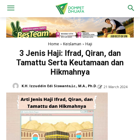
Home
Keislaman
Haji
3 Jenis Haji: Ifrad, Qiran, dan
Tamattu Serta Keutamaan dan
Hikmahnya
K.H. Izzuddin Edi Siswanto,Lc., M.A., Ph.D.
21 March 2024