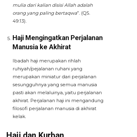
mulia dari kalian disisi Allah adalah
orang yang paling bertaqwa
”. (QS.
49:13).
Haji Mengingatkan Perjalanan
Manusia ke Akhirat
Ibadah haji merupakan rihlah
ruhiyah/pejalanan ruhani yang
merupakan miniatur dari perjalanan
sesungguhnya yang semua manusia
pasti akan melaluinya, yaitu perjalanan
akhirat. Perjalanan haji ini mengandung
filosofi perjalanan manusia di akhirat
kelak.
Haji dan Kurban