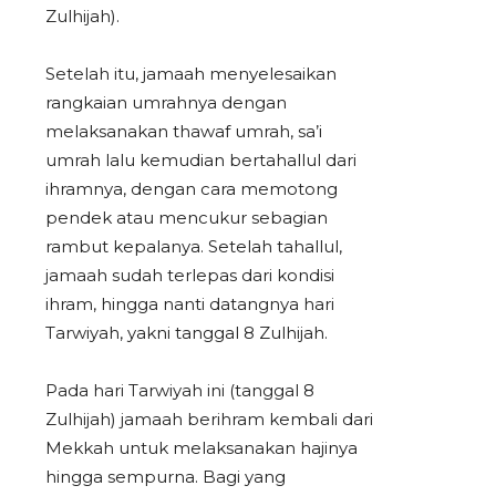
Zulhijah).
Setelah itu, jamaah menyelesaikan
rangkaian umrahnya dengan
melaksanakan thawaf umrah, sa’i
umrah lalu kemudian bertahallul dari
ihramnya, dengan cara memotong
pendek atau mencukur sebagian
rambut kepalanya. Setelah tahallul,
jamaah sudah terlepas dari kondisi
ihram, hingga nanti datangnya hari
Tarwiyah, yakni tanggal 8 Zulhijah.
Pada hari Tarwiyah ini (tanggal 8
Zulhijah) jamaah berihram kembali dari
Mekkah untuk melaksanakan hajinya
hingga sempurna. Bagi yang