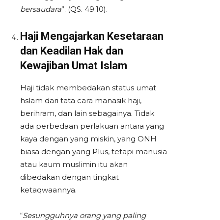
bersaudara
”. (QS. 49:10).
Haji Mengajarkan Kesetaraan
dan Keadilan Hak dan
Kewajiban Umat Islam
Haji tidak membedakan status umat
hslam dari tata cara manasik haji,
berihram, dan lain sebagainya. Tidak
ada perbedaan perlakuan antara yang
kaya dengan yang miskin, yang ONH
biasa dengan yang Plus, tetapi manusia
atau kaum muslimin itu akan
dibedakan dengan tingkat
ketaqwaannya.
“
Sesungguhnya orang yang paling