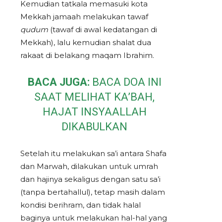
Kemudian tatkala memasuki kota
Mekkah jamaah melakukan tawaf
qudum
(tawaf di awal kedatangan di
Mekkah), lalu kemudian shalat dua
rakaat di belakang maqam Ibrahim.
BACA JUGA:
BACA DOA INI
SAAT MELIHAT KA’BAH,
HAJAT INSYAALLAH
DIKABULKAN
Setelah itu melakukan sa’i antara Shafa
dan Marwah, dilakukan untuk umrah
dan hajinya sekaligus dengan satu sa’i
(tanpa bertahallul), tetap masih dalam
kondisi berihram, dan tidak halal
baginya untuk melakukan hal-hal yang