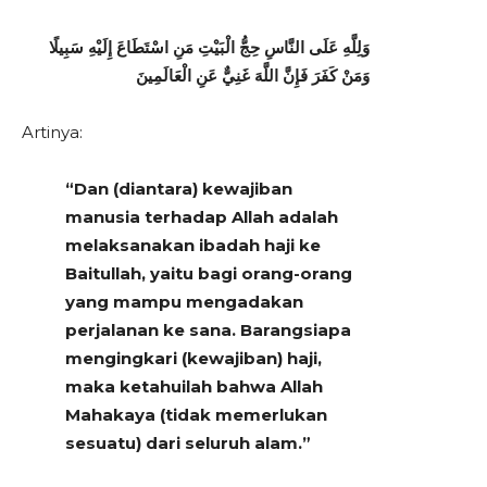
وَلِلَّهِ عَلَى النَّاسِ حِجُّ الْبَيْتِ مَنِ اسْتَطَاعَ إِلَيْهِ سَبِيلًا
وَمَنْ كَفَرَ فَإِنَّ اللَّهَ غَنِيٌّ عَنِ الْعَالَمِينَ
Artinya:
“Dan (diantara) kewajiban
manusia terhadap Allah adalah
melaksanakan ibadah haji ke
Baitullah, yaitu bagi orang-orang
yang mampu mengadakan
perjalanan ke sana. Barangsiapa
mengingkari (kewajiban) haji,
maka ketahuilah bahwa Allah
Mahakaya (tidak memerlukan
sesuatu) dari seluruh alam.”