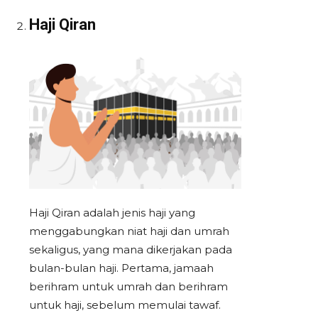
Haji Qiran
Haji Qiran adalah jenis haji yang
menggabungkan niat haji dan umrah
sekaligus, yang mana dikerjakan pada
bulan-bulan haji. Pertama, jamaah
berihram untuk umrah dan berihram
untuk haji, sebelum memulai tawaf.