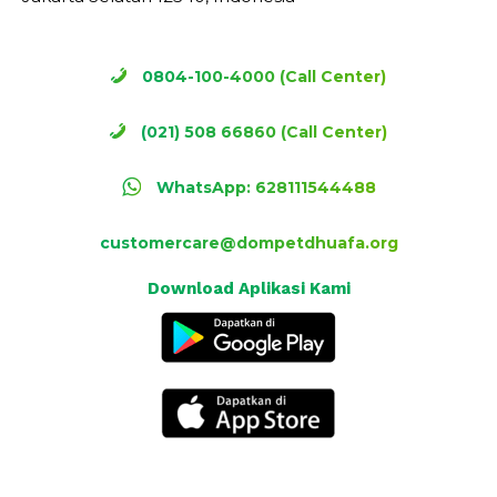
0804-100-4000 (Call Center)
(021) 508 66860 (Call Center)
WhatsApp: 628111544488
customercare@dompetdhuafa.org
Download Aplikasi Kami