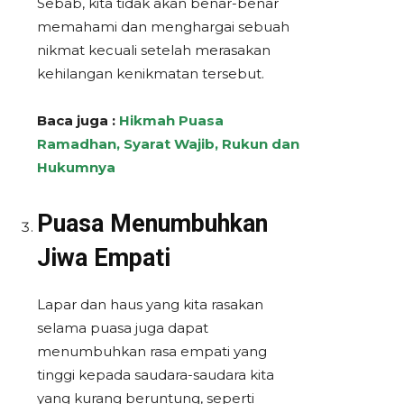
Sebab, kita tidak akan benar-benar
memahami dan menghargai sebuah
nikmat kecuali setelah merasakan
kehilangan kenikmatan tersebut.
Baca juga :
Hikmah Puasa
Ramadhan, Syarat Wajib, Rukun dan
Hukumnya
Puasa Menumbuhkan
Jiwa Empati
Lapar dan haus yang kita rasakan
selama puasa juga dapat
menumbuhkan rasa empati yang
tinggi kepada saudara-saudara kita
yang kurang beruntung, seperti