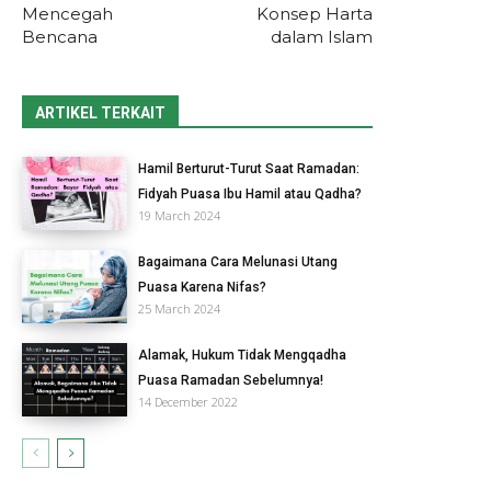
Mencegah
Konsep Harta
Bencana
dalam Islam
ARTIKEL TERKAIT
Hamil Berturut-Turut Saat Ramadan:
Fidyah Puasa Ibu Hamil atau Qadha?
19 March 2024
Bagaimana Cara Melunasi Utang
Puasa Karena Nifas?
25 March 2024
Alamak, Hukum Tidak Mengqadha
Puasa Ramadan Sebelumnya!
14 December 2022