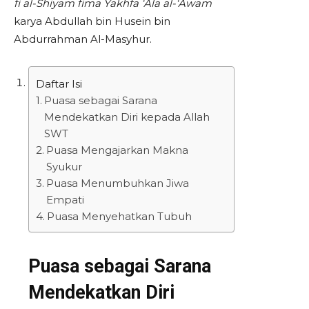
fi al-Shiyam fima Yakhfa ‘Ala al-‘Awam
karya Abdullah bin Husein bin
Abdurrahman Al-Masyhur.
Daftar Isi
Puasa sebagai Sarana
Mendekatkan Diri kepada Allah
SWT
Puasa Mengajarkan Makna
Syukur
Puasa Menumbuhkan Jiwa
Empati
Puasa Menyehatkan Tubuh
Puasa sebagai Sarana
Mendekatkan Diri