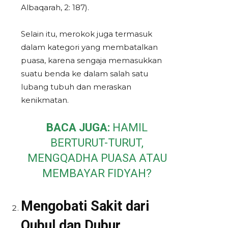
Albaqarah, 2: 187).
Selain itu, merokok juga termasuk
dalam kategori yang membatalkan
puasa, karena sengaja memasukkan
suatu benda ke dalam salah satu
lubang tubuh dan meraskan
kenikmatan.
BACA JUGA:
HAMIL
BERTURUT-TURUT,
MENGQADHA PUASA ATAU
MEMBAYAR FIDYAH?
Mengobati Sakit dari
Qubul dan Dubur