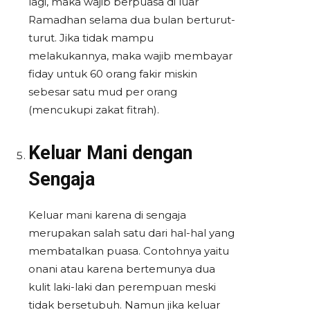
lagi, maka wajib berpuasa di luar
Ramadhan selama dua bulan berturut-
turut. Jika tidak mampu
melakukannya, maka wajib membayar
fiday untuk 60 orang fakir miskin
sebesar satu mud per orang
(mencukupi zakat fitrah).
Keluar Mani dengan
Sengaja
Keluar mani karena di sengaja
merupakan salah satu dari hal-hal yang
membatalkan puasa. Contohnya yaitu
onani atau karena bertemunya dua
kulit laki-laki dan perempuan meski
tidak bersetubuh. Namun jika keluar