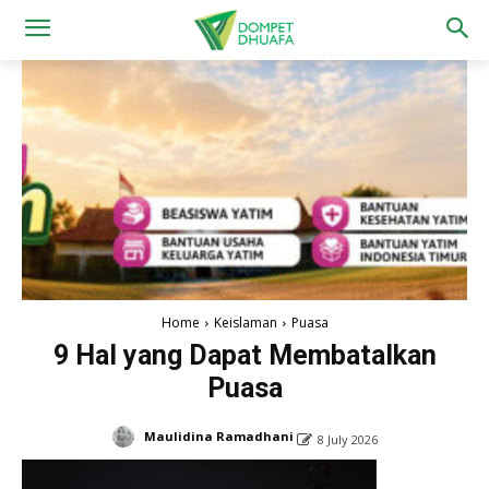
Home
Keislaman
Puasa
9 Hal yang Dapat Membatalkan
Puasa
Maulidina Ramadhani
8 July 2026