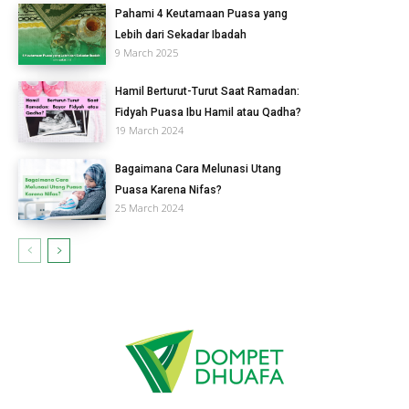
Pahami 4 Keutamaan Puasa yang
Lebih dari Sekadar Ibadah
9 March 2025
Hamil Berturut-Turut Saat Ramadan:
Fidyah Puasa Ibu Hamil atau Qadha?
19 March 2024
Bagaimana Cara Melunasi Utang
Puasa Karena Nifas?
25 March 2024