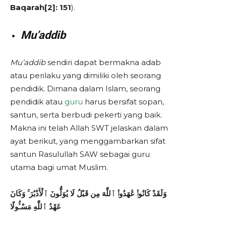
Baqarah[2]: 151
).
Mu’addib
Mu’addib
sendiri dapat bermakna adab
atau perilaku yang dimiliki oleh seorang
pendidik. Dimana dalam Islam, seorang
pendidik atau
guru
harus bersifat sopan,
santun, serta berbudi pekerti yang baik.
Makna ini telah Allah SWT jelaskan dalam
ayat berikut, yang menggambarkan sifat
santun Rasulullah SAW sebagai guru
utama bagi umat Muslim.
وَلَقَدْ كَانُوا۟ عَٰهَدُوا۟ ٱللَّهَ مِن قَبْلُ لَا يُوَلُّونَ ٱلْأَدْبَٰرَ ۚ وَكَانَ
عَهْدُ ٱللَّهِ مَسْـُٔولًا