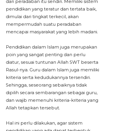
dari peradaban itu sendiri. Memiliki sistem
pendidikan yang teratur dan tertata baik,
dimulai dari tingkat terkecil, akan
mempermudah suatu peradaban
mencapai masyarakat yang lebih madani.
Pendidikan dalam Islam juga merupakan
poin yang sangat penting dan perlu
diatur, sesuai tuntunan Allah SWT beserta
Rasul-nya. Guru dalam Islam juga memiliki
kriteria serta kedudukannya tersendiri.
Sehingga, seseorang sebaiknya tidak
dipilih secara sembarangan sebagai guru,
dan wajib memenuhi kriteria-kriteria yang
Allah tetapkan tersebut.
Hal ini perlu dilakukan, agar sistem
pendidikan yang ada dapat terbentuk