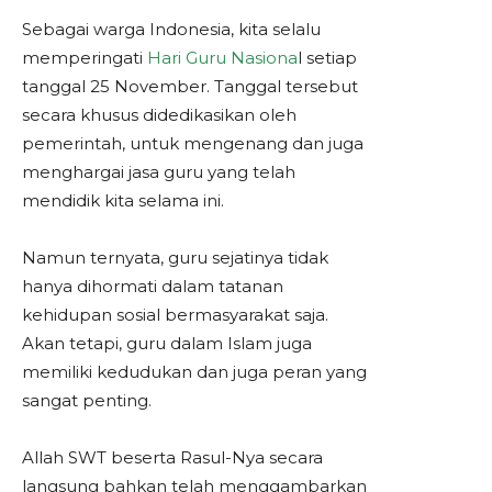
Sebagai warga Indonesia, kita selalu
memperingati
Hari Guru Nasiona
l setiap
tanggal 25 November. Tanggal tersebut
secara khusus didedikasikan oleh
pemerintah, untuk mengenang dan juga
menghargai jasa guru yang telah
mendidik kita selama ini.
Namun ternyata, guru sejatinya tidak
hanya dihormati dalam tatanan
kehidupan sosial bermasyarakat saja.
Akan tetapi, guru dalam Islam juga
memiliki kedudukan dan juga peran yang
sangat penting.
Allah SWT beserta Rasul-Nya secara
langsung bahkan telah menggambarkan