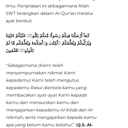
ilmu. Penjelasan ini sebagaimana Allah
SWT terangkan dalam Al-Qur’an melalui
ayat berikut.
كَمَآ أَرْسَلْنَا فِيكُمْ رَسُولًا مِّنكُمْ يَتْلُوا۟ عَلَيْكُمْ ءَايَٰتِنَا
وَيُزَكِّيكُمْ وَيُعَلِّمُكُمُ ٱلْكِتَٰبَ وَٱلْحِكْمَةَ وَيُعَلِّمُكُم مَّا لَمْ
تَكُونُوا۟ تَعْلَمُونَ
“
Sebagaimana (Kami telah
menyempurnakan nikmat Kami
kepadamu) Kami telah mengutus
kepadamu Rasul diantara kamu yang
membacakan ayat-ayat Kami kepada
kamu dan mensucikan kamu dan
mengajarkan kepadamu Al Kitab dan Al-
Hikmah, serta mengajarkan kepada kamu
apa yang belum kamu ketahui.
” (
Q.S. Al-