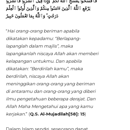
فَٱفْسَحُوا۟ يَفْسَحِ ٱللَّهُ لَكُمْ ۖ وَإِذَا قِيلَ ٱنشُزُوا۟ فَٱنشُزُوا۟
يَرْفَعِ ٱللَّهُ ٱلَّذِينَ ءَامَنُوا۟ مِنكُمْ وَٱلَّذِينَ أُوتُوا۟ ٱلْعِلْمَ
دَرَجَٰتٍ ۚ وَٱللَّهُ بِمَا تَعْمَلُونَ خَبِيرٌ
“
Hai orang-orang beriman apabila
dikatakan kepadamu: “Berlapang-
lapanglah dalam majlis”, maka
lapangkanlah niscaya Allah akan memberi
kelapangan untukmu. Dan apabila
dikatakan: “Berdirilah kamu”, maka
berdirilah, niscaya Allah akan
meninggikan orang-orang yang beriman
di antaramu dan orang-orang yang diberi
ilmu pengetahuan beberapa derajat. Dan
Allah Maha Mengetahui apa yang kamu
kerjakan.
” (
Q.S. Al-Mujadilah[58]: 15
)
Dalam Islam sendiri, seseorang dapat