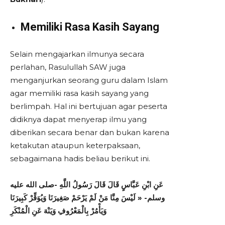
Memiliki Rasa Kasih Sayang
Selain mengajarkan ilmunya secara
perlahan, Rasulullah SAW juga
menganjurkan seorang guru dalam Islam
agar memiliki rasa kasih sayang yang
berlimpah. Hal ini bertujuan agar peserta
didiknya dapat menyerap ilmu yang
diberikan secara benar dan bukan karena
ketakutan ataupun keterpaksaan,
sebagaimana hadis beliau berikut ini.
عَنِ ابْنِ عَبَّاسٍ قَالَ قَالَ رَسُولُ اللَّهِ -صلى الله عليه
وسلم- « لَيْسَ مِنَّا مَنْ لَمْ يَرْحَمْ صَغِيرَنَا وَيُوَقِّرْ كَبِيرَنَا
وَيَأْمُرْ بِالْمَعْرُوفِ وَيَنْهَ عَنِ الْمُنْكَرِ