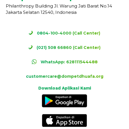
Philanthropy Building Jl. Warung Jati Barat No.14
Jakarta Selatan 12540, Indonesia
0804-100-4000 (Call Center)
(021) 508 66860 (Call Center)
WhatsApp: 628111544488
customercare@dompetdhuafa.org
Download Aplikasi Kami