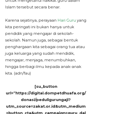
untuk mengetahui hakikat guru dalam
Islam tersebut secara benar.
Karena sejatinya, perayaan
Hari Guru
yang
kita peringati ini bukan hanya untuk
pendidik yang mengajar di sekolah-
sekolah. Namun juga, sebagai bentuk
penghargaan kita sebagai orang tua atau
juga keluarga yang sudah mendidik,
mengajar, menjaga, menumbuhkan,
hingga berbagi ilmu kepada anak-anak
kita. (adn/fau)
[su_button
url=”https://digital.dompetdhuafa.org/
donasi/peduligurungaji?
utm_source=zakat.or.id&utm_medium
=button_cta&utm_campaign=guru_dal