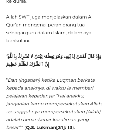
ke dunia.
Allah SWT juga menjelaskan dalam Al-
Qur’an mengenai peran orang tua
sebagai guru dalam Islam, dalam ayat
berikut ini.
وَإِذْ قَالَ لُقْمَٰنُ لِٱبْنِهِۦ وَهُوَ يَعِظُهُۥ يَٰبُنَىَّ لَا تُشْرِكْ بِٱللَّهِ ۖ
إِنَّ ٱلشِّرْكَ لَظُلْمٌ عَظِيمٌ
“
Dan (ingatlah) ketika Luqman berkata
kepada anaknya, di waktu ia memberi
pelajaran kepadanya: “Hai anakku,
janganlah kamu mempersekutukan Allah,
sesungguhnya mempersekutukan (Allah)
adalah benar-benar kezaliman yang
besar”.
” (
Q.S. Lukman[31]: 13
).