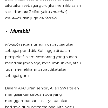
dikatakan sebagai guru jika memiliki salah
satu diantara 3 sifat, yaitu
murabbi
,
mu’allim
, dan juga
mu’addib
.
Murabbi
Murabbi
secara umum dapat diartikan
sebagai pendidik. Sehingga di dalam
perspektif Islam, seseorang yang sudah
mendidik (menjaga, menumbuhkan, atau
juga memelihara) dapat dikatakan
sebagai guru.
Dalam Al-Qur’an sendiri, Allah SWT telah
mengajarkan sebuah doa yang
menggambarkan rasa syukur akan
hadirnya guru pertama bagi kita, yaitu