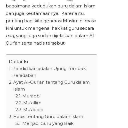
bagaimana kedudukan guru dalam Islam
dan juga keutamaannya. Karena itu,
penting bagi kita generasi Muslim di masa
kini untuk mengenal hakikat guru secara
haq
, yang juga sudah dijelaskan dalam Al-
Qur’an serta hadis tersebut.
Daftar Isi
Pendidikan adalah Ujung Tombak
Peradaban
Ayat Al-Qur’an tentang Guru dalam
Islam
Murabbi
Mu’allim
Mu’addib
Hadis tentang Guru dalam Islam
Menjadi Guru yang Baik