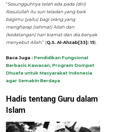
“
Sesungguhnya telah ada pada (diri)
Rasulullah itu suri teladan yang baik
bagimu (yaitu) bagi orang yang
mengharap (rahmat) Allah dan
(kedatangan) hari kiamat dan dia banyak
menyebut Allah.
” (
Q.S. Al-Ahzab[33]: 15
).
Baca Juga :
Pendidikan Fungsional
Berbasis Kawasan, Program Dompet
Dhuafa untuk Masyarakat Indonesia
agar Semakin Berdaya
Hadis tentang Guru dalam
Islam