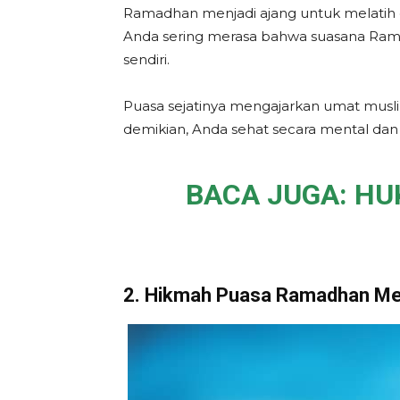
Ramadhan menjadi ajang untuk melatih di
Anda sering merasa bahwa suasana Ramadh
sendiri.
Puasa sejatinya mengajarkan umat musli
demikian, Anda sehat secara mental dan 
BACA JUGA:
HU
2. Hikmah Puasa Ramadhan Mel