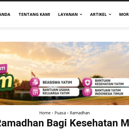
ANDA
TENTANG KAMI
LAYANAN
ARTIKEL
MOR
Home
Puasa
Ramadhan
amadhan Bagi Kesehatan Me