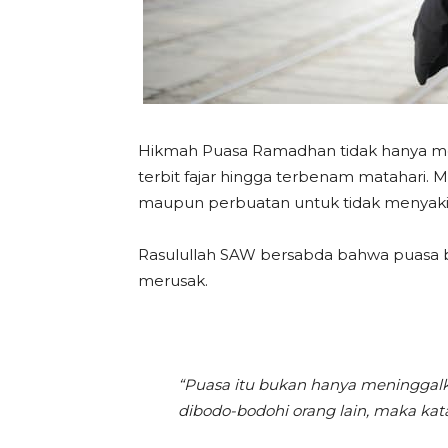
Hikmah Puasa Ramadhan tidak hanya men
terbit fajar hingga terbenam matahari. M
maupun perbuatan untuk tidak menyaki
Rasulullah SAW bersabda bahwa puasa 
merusak.
“Puasa itu bukan hanya meninggalka
dibodo-bodohi orang lain, maka kat