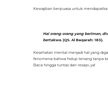
Kewajiban berpuasa untuk mendapatkan 
Hai orang-orang yang beriman, d
bertakwa.
(QS. Al Baqarah: 183).
Kesehatan mental menjadi hal yang dig
fenomena bahwa hidup tenang tanpa 
Baca hingga tuntas dan resapi, ya!