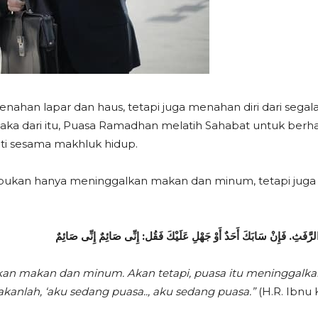
ahan lapar dan haus, tetapi juga menahan diri dari sega
aka dari itu, Puasa Ramadhan melatih Sahabat untuk berhati-
ti sesama makhluk hidup.
bukan hanya meninggalkan makan dan minum, tetapi jug
لرَّفَثِ. فَإِنْ سَابَكَ أَحَدٌ أَوْ جَهْلِ عَلَيْكَ فَقُل: إِنِّى صَائِمٌ إِنِّى صَائِمٌ
n makan dan minum. Akan tetapi, puasa itu meninggalkan h
akanlah, ‘aku sedang puasa.., aku sedang puasa.”
(H.R. Ibnu