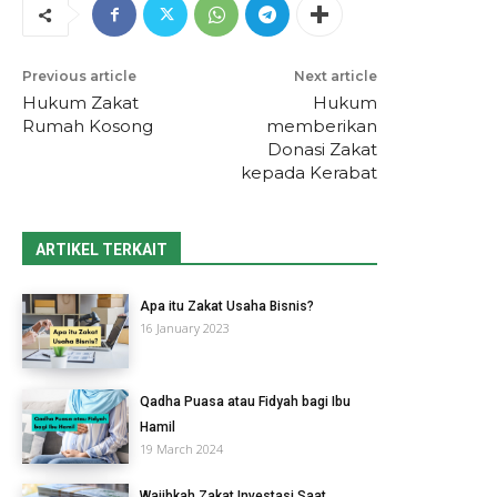
Previous article
Next article
Hukum Zakat
Hukum
Rumah Kosong
memberikan
Donasi Zakat
kepada Kerabat
ARTIKEL TERKAIT
Apa itu Zakat Usaha Bisnis?
16 January 2023
Qadha Puasa atau Fidyah bagi Ibu
Hamil
19 March 2024
Wajibkah Zakat Investasi Saat