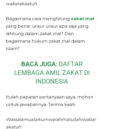
wabarakaatuh
Bagaimana cara menghitung
zakat mal
yang benar unsur unsur apa saja yang
dihitung dalam zakat mal? Dan
bagaimana hukum zakat mal dalam
Islam?
BACA JUGA:
DAFTAR
LEMBAGA AMIL ZAKAT DI
INDONESIA
Itulah paparan pertanyaan saya, mohon
untuk jawabannya. Terima kasih.
Wassalamualaikumwarahmatullahiwabar
akatuh