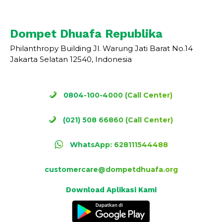
Dompet Dhuafa Republika
Philanthropy Building Jl. Warung Jati Barat No.14
Jakarta Selatan 12540, Indonesia
0804-100-4000 (Call Center)
(021) 508 66860 (Call Center)
WhatsApp: 628111544488
customercare@dompetdhuafa.org
Download Aplikasi Kami