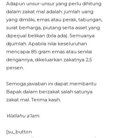
Adapun unsur-unsur yang perlu dihitung
dalam zakat mal adalah: jumlah uang
yang dimiliki, emas atau perak, tabungan,
surat berharga, piutang serta asset yang
diperjual belikan (bila ada). Semuanya
dijumlah. Apabila nilai keseluruhan
mencapai 85 gram emas atau senilai
dengannya, dikeluarkan zakatnya 2,5
persen.
Semoga jawaban ini dapat membantu
Bapak dalam berzakat salah satunya
zakat mal. Terima kasih.
Wallahu a’lam
.
[su_button