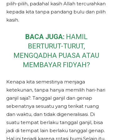
pilih-pilih, padahal kasih Allah tercurahkan
kepada kita tanpa pandang bulu dan pilih
kasih.
BACA JUGA:
HAMIL
BERTURUT-TURUT,
MENGQADHA PUASA ATAU
MEMBAYAR FIDYAH?
Kenapa kita semestinya menjaga
ketekunan, tanpa hanya memilih hari-hari
ganjil saja?. Tanggal ganjil dan genap
sebenatnya sesuatu yang terikat ruang
dan waktu, dan tidak digeneralisasi. Di
suatu tempat berlaku tanggal ganjil, bisa
jadi di tempat lain berlaku tanggal genap.
Hal ini terjadi karena rotasi bumi.Selain itu,