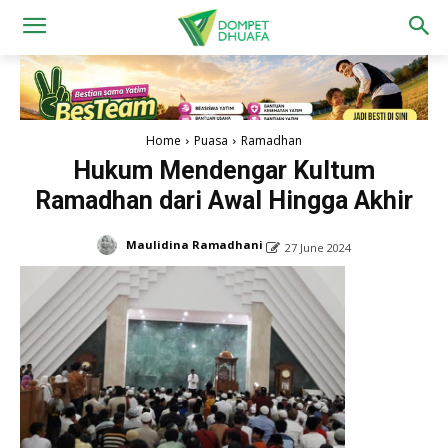
Home
Puasa
Ramadhan
Hukum Mendengar Kultum
Ramadhan dari Awal Hingga Akhir
Maulidina Ramadhani
27 June 2024