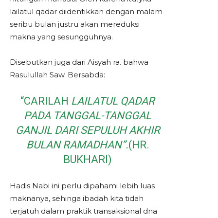
lailatul qadar diidentikkan dengan malam
seribu bulan justru akan mereduksi
makna yang sesungguhnya.
Disebutkan juga dari Aisyah ra. bahwa
Rasulullah Saw. Bersabda:
“CARILAH
LAILATUL QADAR
PADA TANGGAL-TANGGAL
GANJIL DARI SEPULUH AKHIR
BULAN RAMADHAN”.
(HR.
BUKHARI)
Hadis Nabi ini perlu dipahami lebih luas
maknanya, sehinga ibadah kita tidah
terjatuh dalam praktik transaksional dna