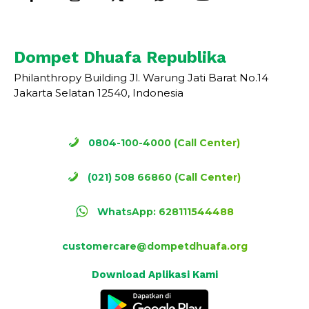
Dompet Dhuafa Republika
Philanthropy Building Jl. Warung Jati Barat No.14
Jakarta Selatan 12540, Indonesia
0804-100-4000 (Call Center)
(021) 508 66860 (Call Center)
WhatsApp: 628111544488
customercare@dompetdhuafa.org
Download Aplikasi Kami