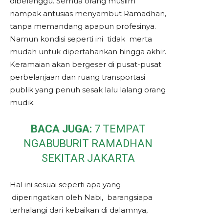
dibelenggu. Semua orang muslim
nampak antusias menyambut Ramadhan,
tanpa memandang apapun profesinya.
Namun kondisi seperti ini tidak merta
mudah untuk dipertahankan hingga akhir.
Keramaian akan bergeser di pusat-pusat
perbelanjaan dan ruang transportasi
publik yang penuh sesak lalu lalang orang
mudik.
BACA JUGA:
7 TEMPAT
NGABUBURIT RAMADHAN
SEKITAR JAKARTA
Hal ini sesuai seperti apa yang
diperingatkan oleh Nabi, barangsiapa
terhalangi dari kebaikan di dalamnya,