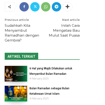
Previous article
Next article
Sudahkah Kita
Inilah Cara
Menyambut
Mengatasi Bau
Ramadhan dengan
Mulut Saat Puasa
Gembira?
ARTIKEL TERKAIT
6 Hal yang Wajib Dilakukan untuk
Menyambut Bulan Ramadan
4 February 2025
Bulan Ramadan sebagai Bulan
Ketakwaan Umat Islam
4 February 2025