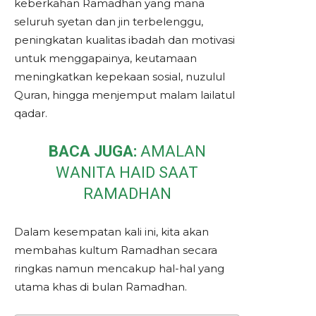
keberkahan Ramadhan yang mana
seluruh syetan dan jin terbelenggu,
peningkatan kualitas ibadah dan motivasi
untuk menggapainya, keutamaan
meningkatkan kepekaan sosial, nuzulul
Quran, hingga menjemput malam lailatul
qadar.
BACA JUGA:
AMALAN
WANITA HAID SAAT
RAMADHAN
Dalam kesempatan kali ini, kita akan
membahas kultum Ramadhan secara
ringkas namun mencakup hal-hal yang
utama khas di bulan Ramadhan.