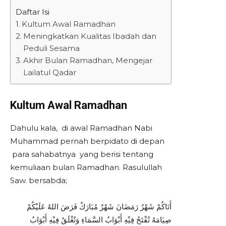
Daftar Isi
Kultum Awal Ramadhan
Meningkatkan Kualitas Ibadah dan
Peduli Sesama
Akhir Bulan Ramadhan, Mengejar
Lailatul Qadar
Kultum Awal Ramadhan
Dahulu kala, di awal Ramadhan Nabi
Muhammad pernah berpidato di depan
para sahabatnya yang berisi tentang
kemuliaan bulan Ramadhan. Rasulullah
Saw. bersabda;
أَتَاكُمْ شَهْرُ رَمَضَانَ شَهْرٌ مُبَارَكٌ فَرَضَ اللهُ عَلَيْكُمْ
صِيَامَهُ تُفْتَحُ فِيْهِ أَبْوَابُ السَّمَاءِ وَتُغْلَقُ فِيْهِ أَبْوَابُ