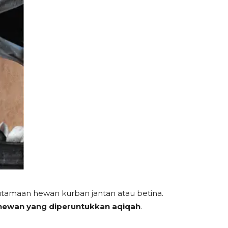
eutamaan hewan kurban jantan atau betina.
 hewan yang diperuntukkan aqiqah
.