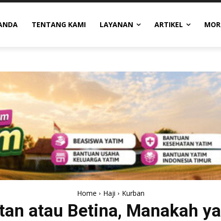
ANDA
TENTANG KAMI
LAYANAN
ARTIKEL
MOR
Home
Haji
Kurban
tan atau Betina, Manakah ya