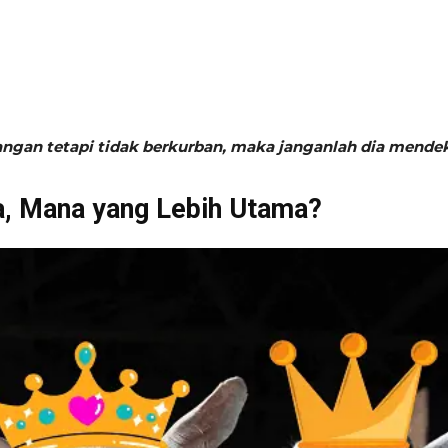
gan tetapi tidak berkurban, maka janganlah dia mendek
a, Mana yang Lebih Utama?