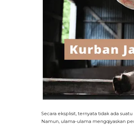
Secara eksplisit, ternyata tidak ada s
Namun, ulama-ulama mengqiyaskan pe