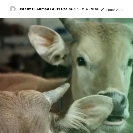
Ustadz H. Ahmad Fauzi Qosim, S.S., M.A., M.M.
4 June 2024