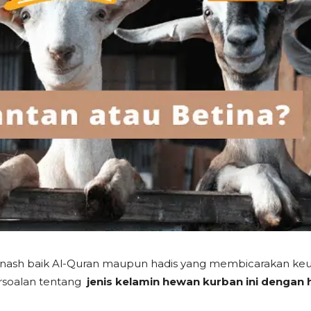
uatu nash baik Al-Quran maupun hadis yang membicarakan k
rsoalan tentang
jenis kelamin hewan kurban ini dengan