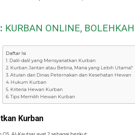
:
KURBAN ONLINE, BOLEHKA
Daftar Isi
Dalil-dalil yang Mensyariatkan Kurban
Kurban Jantan atau Betina, Mana yang Lebih Utama?
Aturan dari Dinas Peternakan dan Kesehatan Hewan
Hukum Kurban
Kriteria Hewan Kurban
Tips Memilih Hewan Kurban
atkan Kurban
QS. Al-Kautsar ayat 2 sebagai berikut: