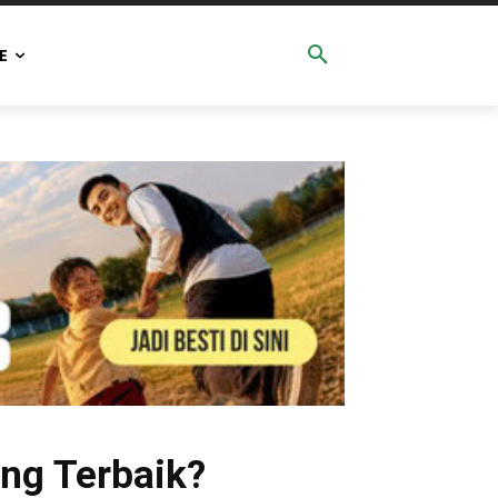
E
ng Terbaik?