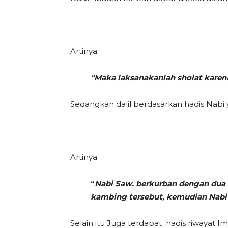
Artinya:
“Maka laksanakanlah sholat karen
Sedangkan dalil berdasarkan hadis Nabi y
Artinya:
“
Nabi Saw. berkurban dengan dua
kambing tersebut, kemudian Nabi
Selain itu Juga terdapat hadis riwayat 