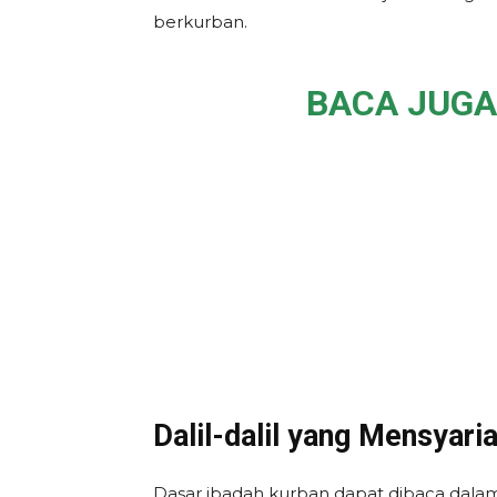
berkurban.
BACA JUGA
Dalil-dalil yang Mensyari
Dasar ibadah kurban dapat dibaca dalam 