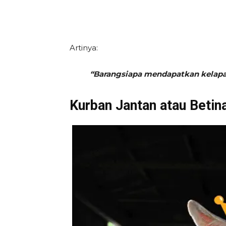
Artinya:
“Barangsiapa mendapatkan kelapan
Kurban Jantan atau Betin