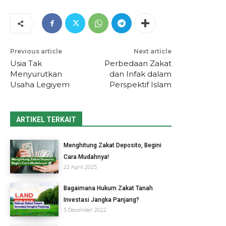
Previous article
Next article
Usia Tak
Perbedaan Zakat
Menyurutkan
dan Infak dalam
Usaha Legiyem
Perspektif Islam
ARTIKEL TERKAIT
Menghitung Zakat Deposito, Begini
Cara Mudahnya!
22 April 2025
Bagaimana Hukum Zakat Tanah
Investasi Jangka Panjang?
5 December 2022