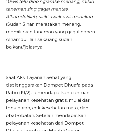
“
Uwis telu dino ngrasake meriang, mikiri
taneman sing gagal mentas.
Alhamdulillah, saiki awak uwis penakan
(Sudah 3 hari merasakan meriang,
memikirkan tanaman yang gagal panen.
Alhamdulillah sekarang sudah
baikan),”jelasnya
Saat Aksi Layanan Sehat yang
diselenggarakan Dompet Dhuafa pada
Rabu (19/2), ia mendapatkan bantuan
pelayanan kesehatan gratis, mulai dari
tensi darah, cek kesehatan mata, dan
obat-obatan. Setelah mendapatkan
pelayanan kesehatan dari Dompet
Dhuafa, kesehatan Mbah Mentes