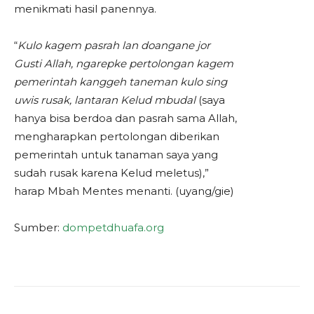
menikmati hasil panennya.
“
Kulo kagem pasrah lan doangane jor
Gusti Allah, ngarepke pertolongan kagem
pemerintah kanggeh taneman kulo sing
uwis rusak, lantaran Kelud mbudal
(saya
hanya bisa berdoa dan pasrah sama Allah,
mengharapkan pertolongan diberikan
pemerintah untuk tanaman saya yang
sudah rusak karena Kelud meletus),”
harap Mbah Mentes menanti. (uyang/gie)
Sumber:
dompetdhuafa.org