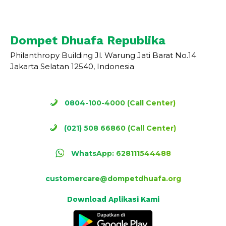
Dompet Dhuafa Republika
Philanthropy Building Jl. Warung Jati Barat No.14
Jakarta Selatan 12540, Indonesia
0804-100-4000 (Call Center)
(021) 508 66860 (Call Center)
WhatsApp: 628111544488
customercare@dompetdhuafa.org
Download Aplikasi Kami