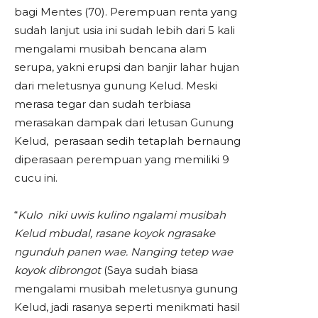
bagi Mentes (70). Perempuan renta yang
sudah lanjut usia ini sudah lebih dari 5 kali
mengalami musibah bencana alam
serupa, yakni erupsi dan banjir lahar hujan
dari meletusnya gunung Kelud. Meski
merasa tegar dan sudah terbiasa
merasakan dampak dari letusan Gunung
Kelud, perasaan sedih tetaplah bernaung
diperasaan perempuan yang memiliki 9
cucu ini.
“
Kulo niki uwis kulino ngalami musibah
Kelud mbudal, rasane koyok ngrasake
ngunduh panen wae. Nanging tetep wae
koyok dibrongot
(Saya sudah biasa
mengalami musibah meletusnya gunung
Kelud, jadi rasanya seperti menikmati hasil