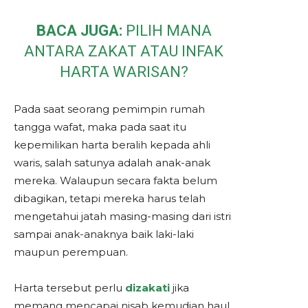
BACA JUGA:
PILIH MANA
ANTARA ZAKAT ATAU INFAK
HARTA WARISAN?
Pada saat seorang pemimpin rumah
tangga wafat, maka pada saat itu
kepemilikan harta beralih kepada ahli
waris, salah satunya adalah anak-anak
mereka. Walaupun secara fakta belum
dibagikan, tetapi mereka harus telah
mengetahui jatah masing-masing dari istri
sampai anak-anaknya baik laki-laki
maupun perempuan.
Harta tersebut perlu
dizakati
jika
memang mencapai nisab kemudian haul