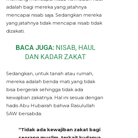
adalah bagi mereka yang jatahnya
mencapai nisab saja. Sedangkan mereka
yang jatahnya tidak mencapai nisab tidak
dizakati.
BACA JUGA:
NISAB, HAUL
DAN KADAR ZAKAT
Sedangkan, untuk tanah atau rumah,
mereka adalah benda mati yang tidak
bisa bergerak sehingga tidak ada
kewajiban zakatnya. Hal ini sesuai dengan
hadis Abu Hubairah bahwa Rasulullah
SAW bersabda:
“Tidak ada kewajiban zakat bagi
seorang muslim, terkait kudanya