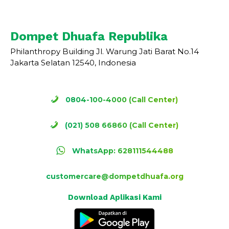
Dompet Dhuafa Republika
Philanthropy Building Jl. Warung Jati Barat No.14
Jakarta Selatan 12540, Indonesia
0804-100-4000 (Call Center)
(021) 508 66860 (Call Center)
WhatsApp: 628111544488
customercare@dompetdhuafa.org
Download Aplikasi Kami