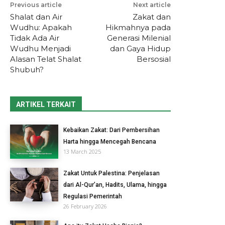
Previous article
Next article
Shalat dan Air
Zakat dan
Wudhu: Apakah
Hikmahnya pada
Tidak Ada Air
Generasi Milenial
Wudhu Menjadi
dan Gaya Hidup
Alasan Telat Shalat
Bersosial
Shubuh?
ARTIKEL TERKAIT
Kebaikan Zakat: Dari Pembersihan
Harta hingga Mencegah Bencana
13 March 2025
Zakat Untuk Palestina: Penjelasan
dari Al-Qur’an, Hadits, Ulama, hingga
Regulasi Pemerintah
26 February 2026