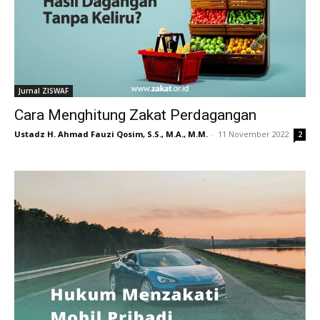
Jurnal ZISWAF
Cara Menghitung Zakat Perdagangan
Ustadz H. Ahmad Fauzi Qosim, S.S., M.A., M.M.
-
11 November 2022
2