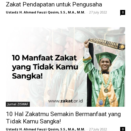
Zakat Pendapatan untuk Pengusaha
Ustadz H. Ahmad Fauzi Qosim, S.S., M.A., M.M.
-
27 July 2022
0
Jurnal ZISWAF
10 Hal Zakatmu Semakin Bermanfaat yang
Tidak Kamu Sangka!
Ustadz H. Ahmad Fauzi Qosim, S.S., M.A., M.M.
-
27 July 2022
0