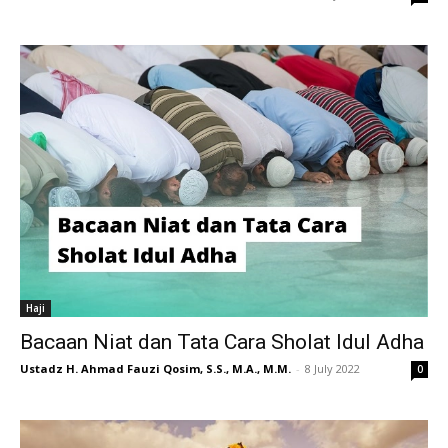
Haji
Bacaan Niat dan Tata Cara Sholat Idul Adha
Ustadz H. Ahmad Fauzi Qosim, S.S., M.A., M.M.
-
8 July 2022
0