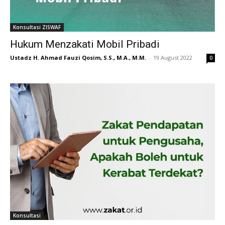
Konsultasi ZISWAF
Hukum Menzakati Mobil Pribadi
Ustadz H. Ahmad Fauzi Qosim, S.S., M.A., M.M.
-
19 August 2022
0
Konsultasi