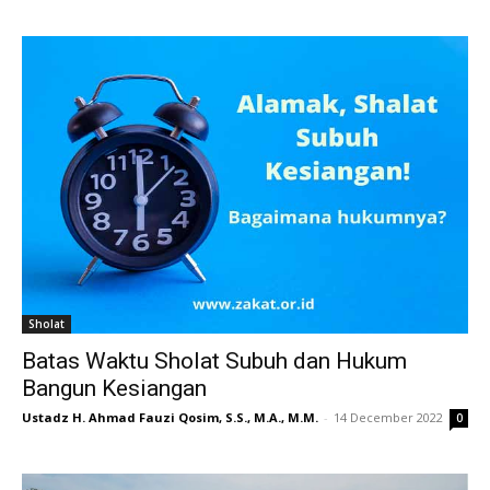
Sholat
Batas Waktu Sholat Subuh dan Hukum
Bangun Kesiangan
Ustadz H. Ahmad Fauzi Qosim, S.S., M.A., M.M.
-
14 December 2022
0