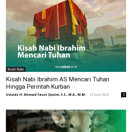
Kisah Nabi
Kisah Nabi Ibrahim AS Mencari Tuhan
Hingga Perintah Kurban
Ustadz H. Ahmad Fauzi Qosim, S.S., M.A., M.M.
-
23 June 2022
0