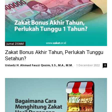
Jurnal ZISWAF
Zakat Bonus Akhir Tahun, Perlukah Tunggu
Setahun?
Ustadz H. Ahmad Fauzi Qosim, S.S., M.A., M.M.
-
1 December 2022
0