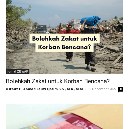
Jurnal ZISWAF
Bolehkah Zakat untuk Korban Bencana?
Ustadz H. Ahmad Fauzi Qosim, S.S., M.A., M.M.
-
12 December 2022
0