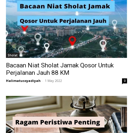
Sholat
Bacaan Niat Sholat Jamak Qosor Untuk
Perjalanan Jauh 88 KM
Halimatussyadiyah
-
1 May 2022
0