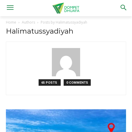
Home
Authors
Posts by Halimatussyadiyah
Halimatussyadiyah
65 POSTS
0 COMMENTS