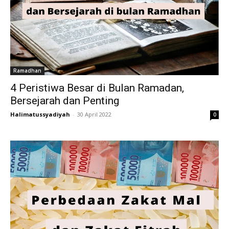
Ramadhan
4 Peristiwa Besar di Bulan Ramadan,
Bersejarah dan Penting
Halimatussyadiyah
-
30 April 2022
0