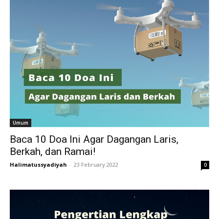
Umum
Baca 10 Doa Ini Agar Dagangan Laris,
Berkah, dan Ramai!
Halimatussyadiyah
-
23 February 2022
0