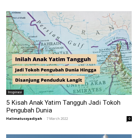
Inspirasi
5 Kisah Anak Yatim Tangguh Jadi Tokoh
Pengubah Dunia
Halimatussyadiyah
-
7 March 2022
0