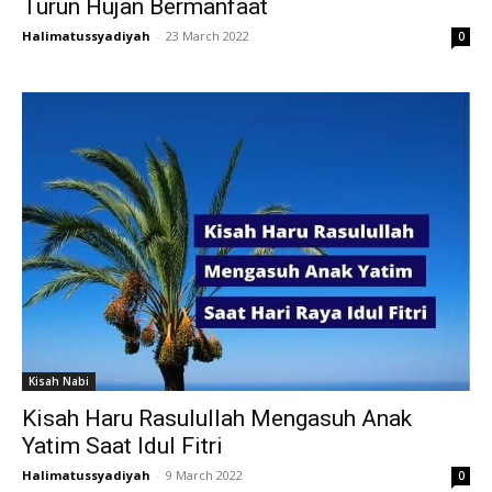
Turun Hujan Bermanfaat
Halimatussyadiyah
-
23 March 2022
0
Kisah Nabi
Kisah Haru Rasulullah Mengasuh Anak
Yatim Saat Idul Fitri
Halimatussyadiyah
-
9 March 2022
0