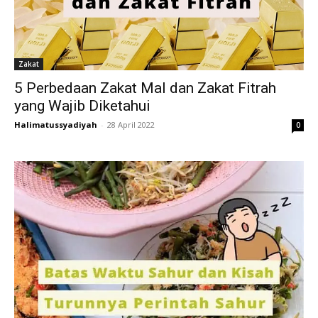
Zakat
5 Perbedaan Zakat Mal dan Zakat Fitrah
yang Wajib Diketahui
Halimatussyadiyah
-
28 April 2022
0