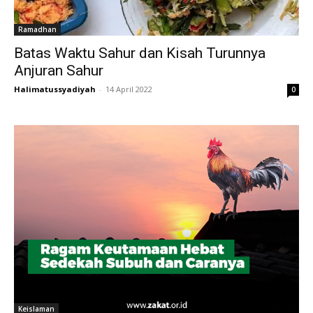
Ramadhan
Batas Waktu Sahur dan Kisah Turunnya
Anjuran Sahur
Halimatussyadiyah
-
14 April 2022
0
Keislaman