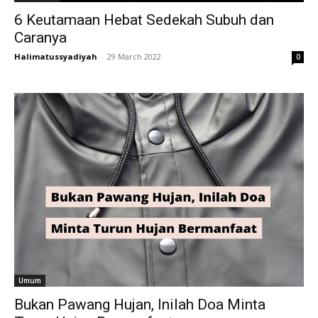
6 Keutamaan Hebat Sedekah Subuh dan
Caranya
Halimatussyadiyah
-
29 March 2022
0
Umum
Bukan Pawang Hujan, Inilah Doa Minta