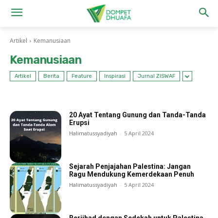
Artikel
Kemanusiaan
Kemanusiaan
Artikel
Berita
Feature
Inspirasi
Jurnal ZISWAF
20 Ayat Tentang Gunung dan Tanda-Tanda
Erupsi
Halimatussyadiyah
-
5 April 2024
Sejarah Penjajahan Palestina: Jangan
Ragu Mendukung Kemerdekaan Penuh
Halimatussyadiyah
-
5 April 2024