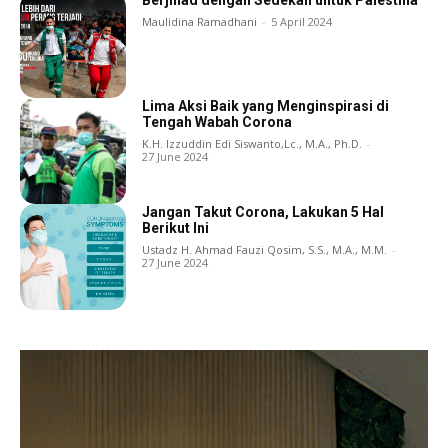
Berjihad dengan Sedekah untuk Palestina
Maulidina Ramadhani
-
5 April 2024
Lima Aksi Baik yang Menginspirasi di
Tengah Wabah Corona
K.H. Izzuddin Edi Siswanto,Lc., M.A., Ph.D.
-
27 June 2024
Jangan Takut Corona, Lakukan 5 Hal
Berikut Ini
Ustadz H. Ahmad Fauzi Qosim, S.S., M.A., M.M.
-
27 June 2024